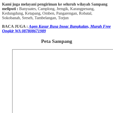
Kami juga melayani pengiriman ke seluruh wilayah Sampang
meliputi :
Banyuates, Camplong, Jrengik, Karangpenang,
Kedungdung, Ketapang, Omben, Pangarengan, Robatal,
Sokobanah, Sreseh, Tambelangan, Torjun
BACA JUGA :
Agen Kasur Busa Inoac Bangkalan, Murah Free
Ongkir WA 087808671989
Peta Sampang