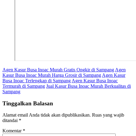
Agen Kasur Busa Inoac Murah Gratis Ongkir di Sampang
Agen
Kasur Busa Inoac Murah Harga Grosir di Sampang
Agen Kasur
Busa Inoac Terlengkap di Sampang
Agen Kasur Busa Inoac
Termurah di Sampang
Jual Kasur Busa Inoac Murah Berkualitas di
Sampang
Tinggalkan Balasan
Alamat email Anda tidak akan dipublikasikan.
Ruas yang wajib
ditandai
*
Komentar
*