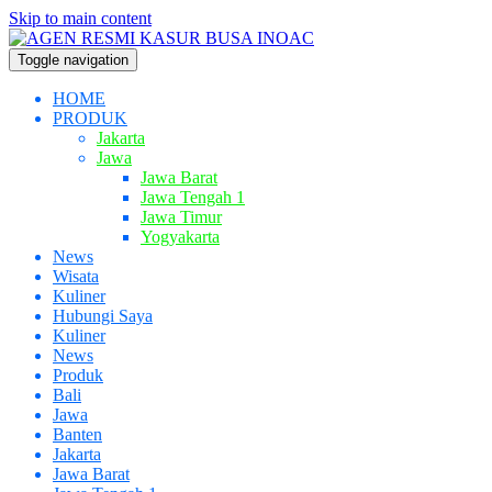
Skip to main content
Toggle navigation
HOME
PRODUK
Jakarta
Jawa
Jawa Barat
Jawa Tengah 1
Jawa Timur
Yogyakarta
News
Wisata
Kuliner
Hubungi Saya
Kuliner
News
Produk
Bali
Jawa
Banten
Jakarta
Jawa Barat