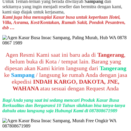
Untuk Teman-teman yang berada diwilayah
Sampang
dan
sekitarnya yang ingin menjadi reseller dan bermitra dengan kami,
kami siap diajak untuk kerjasama,
Kami juga bisa mensuplai Kasur busa untuk keperluan Hotel,
Villa, Asrama, Kost/Kontakan, Rumah Sakit, Pondok Pesantren,
dsb …
Agen Resmi Kami saat ini baru ada di
Tangerang
,
belum buka di Kota / tempat lain. Barang yang
dipesan akan Kami kirim langsung dari
Tangerang
ke
Sampang
/ langsung ke rumah Anda dengan jasa
ekpedisi
INDAH KARGO, DAKOTA, JNE,
WAHANA
atau sesuai dengan Request Anda
Bagi Anda yang saat ini sedang mencari Produk Kasur Busa
Berkualitas dan Bergaransi 10 Tahun silahkan bisa tanya-tanya
dahulu atau langsung saja Hubungi Kami di 087808671989