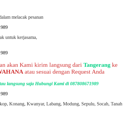
i dalam melacak pesanan
jak untuk kerjasama,
esan akan Kami kirim langsung dari
Tangerang
ke
 WAHANA
atau sesuai dengan Request Anda
 atau langsung saja Hubungi Kami di 087808671989
Kokop, Konang, Kwanyar, Labang, Modung, Sepulu, Socah, Tanah