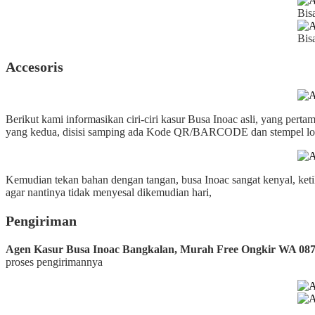
Bis
Bis
Accesoris
Berikut kami informasikan ciri-ciri kasur Busa Inoac asli, yang perta
yang kedua, disisi samping ada Kode QR/BARCODE dan stempel logo
Kemudian tekan bahan dengan tangan, busa Inoac sangat kenyal, ketik
agar nantinya tidak menyesal dikemudian hari,
Pengiriman
Agen Kasur Busa Inoac Bangkalan, Murah Free Ongkir WA 08
proses pengirimannya