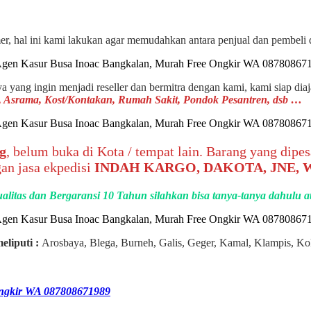
omer, hal ini kami lakukan agar memudahkan antara penjual dan pembel
ya yang ingin menjadi reseller dan bermitra dengan kami, kami siap dia
la, Asrama, Kost/Kontakan, Rumah Sakit, Pondok Pesantren, dsb …
g
, belum buka di Kota / tempat lain. Barang yang dip
an jasa ekpedisi
INDAH KARGO, DAKOTA, JNE,
alitas dan Bergaransi 10 Tahun silahkan bisa tanya-tanya dahulu
eliputi :
Arosbaya, Blega, Burneh, Galis, Geger, Kamal, Klampis, 
ngkir WA 087808671989