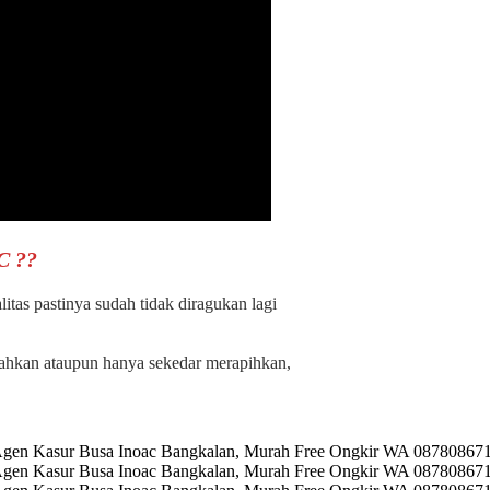
C ??
as pastinya sudah tidak diragukan lagi
ahkan ataupun hanya sekedar merapihkan,