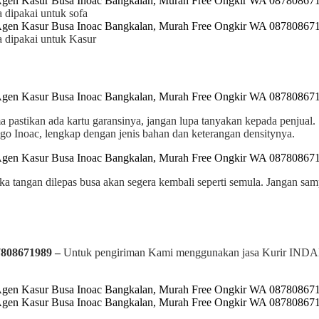
a dipakai untuk sofa
a dipakai untuk Kasur
ma pastikan ada kartu garansinya, jangan lupa tanyakan kepada penjual.
 Inoac, lengkap dengan jenis bahan dan keterangan densitynya.
a tangan dilepas busa akan segera kembali seperti semula. Jangan sam
7808671989 –
Untuk pengiriman Kami menggunakan jasa Kurir INDAH