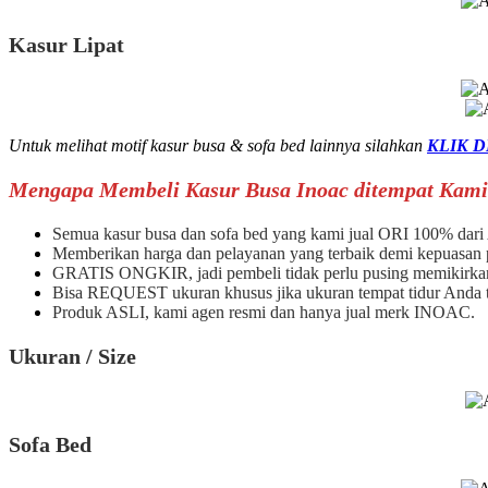
Kasur Lipat
Untuk melihat motif kasur busa & sofa bed lainnya silahkan
KLIK D
Mengapa Membeli Kasur Busa Inoac ditempat Kami
Semua kasur busa dan sofa bed yang kami jual ORI 100% da
Memberikan harga dan pelayanan yang terbaik demi kepuasan
GRATIS ONGKIR, jadi pembeli tidak perlu pusing memikirkan
Bisa REQUEST ukuran khusus jika ukuran tempat tidur Anda ti
Produk ASLI, kami agen resmi dan hanya jual merk INOAC.
Ukuran / Size
Sofa Bed