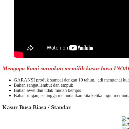
Mengapa Kami sarankan memilih kasur busa INOA
GARANSI produk sampai dengan 10 tahun, jadi mengenai kualit
Bahan sangat lembut dan empuk
Bahan awet dan tidak mudah kempis
Bahan ringan, sehingga memudahkan kita ketika ingin memind
Kasur Busa Biasa / Standar