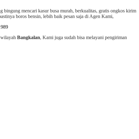
ng bingung mencari kasur busa murah, berkualitas, gratis ongkos kirim
stinya boros bensin, lebih baik pesan saja di Agen Kami,
h wilayah
Bangkalan
, Kami juga sudah bisa melayani pengiriman