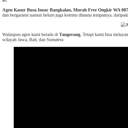
Agen Kasur Busa Inoac Bangkalan, Murah Free Ongkir WA 08
dan bergaransi namun belum juga ketemu dimana tempatnya, daripada c
Walaupun agen kami berada di
Tangerang
, Tetapi kami bisa melaya
wilayah Jawa, Bali, dan Sumatera