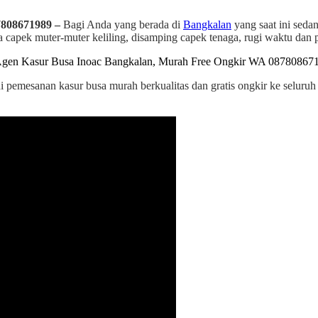
7808671989 –
Bagi Anda yang berada di
Bangkalan
yang saat ini seda
apek muter-muter keliling, disamping capek tenaga, rugi waktu dan pa
ni pemesanan kasur busa murah berkualitas dan gratis ongkir ke seluru