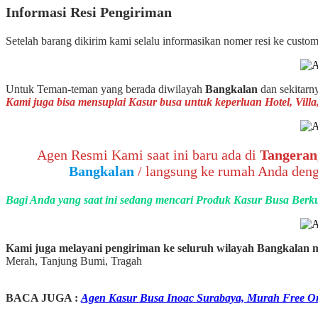
Informasi Resi Pengiriman
Setelah barang dikirim kami selalu informasikan nomer resi ke cust
Untuk Teman-teman yang berada diwilayah
Bangkalan
dan sekitarn
Kami juga bisa mensuplai Kasur busa untuk keperluan Hotel, Vil
Agen Resmi Kami saat ini baru ada di
Tangeran
Bangkalan
/ langsung ke rumah Anda deng
Bagi Anda yang saat ini sedang mencari Produk Kasur Busa Berku
Kami juga melayani pengiriman ke seluruh wilayah Bangkalan m
Merah, Tanjung Bumi, Tragah
BACA JUGA :
Agen Kasur Busa Inoac Surabaya, Murah Free O