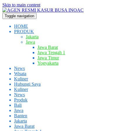
Skip to main content
Toggle navigation
HOME
PRODUK
Jakarta
Jawa
Jawa Barat
Jawa Tengah 1
Jawa Timur
Yogyakarta
News
Wisata
Kuliner
Hubungi Saya
Kuliner
News
Produk
Bali
Jawa
Banten
Jakarta
Jawa Barat