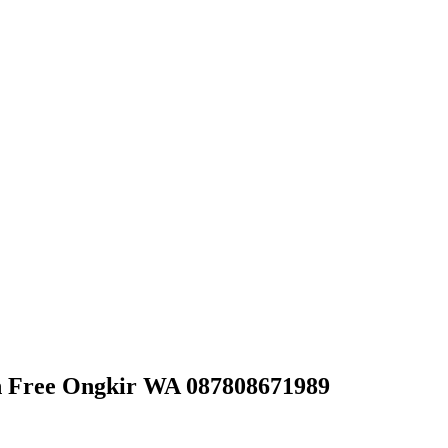
h Free Ongkir WA 087808671989