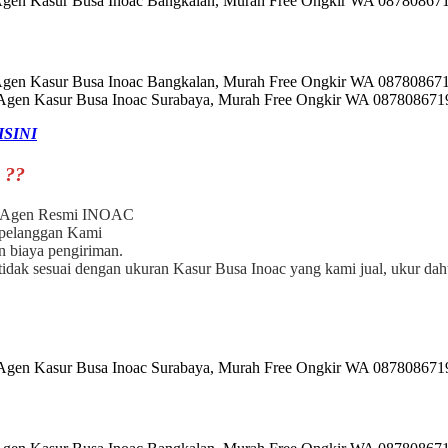
ISINI
 ??
ri Agen Resmi INOAC
 pelanggan Kami
 biaya pengiriman.
dak sesuai dengan ukuran Kasur Busa Inoac yang kami jual, ukur dah