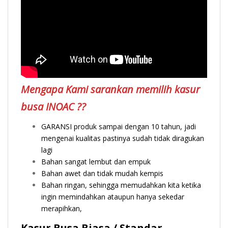
Mengapa Kami sarankan memilih kasur
busa INOAC ??
GARANSI produk sampai dengan 10 tahun, jadi
mengenai kualitas pastinya sudah tidak diragukan
lagi
Bahan sangat lembut dan empuk
Bahan awet dan tidak mudah kempis
Bahan ringan, sehingga memudahkan kita ketika
ingin memindahkan ataupun hanya sekedar
merapihkan,
Kasur Busa Biasa / Standar