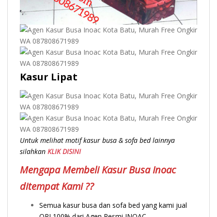
Kasur Lipat
Untuk melihat motif kasur busa & sofa bed lainnya
silahkan
KLIK DISINI
Mengapa Membeli Kasur Busa Inoac
ditempat Kami ??
Semua kasur busa dan sofa bed yang kami jual
ORI 100% dari Agen Resmi INOAC