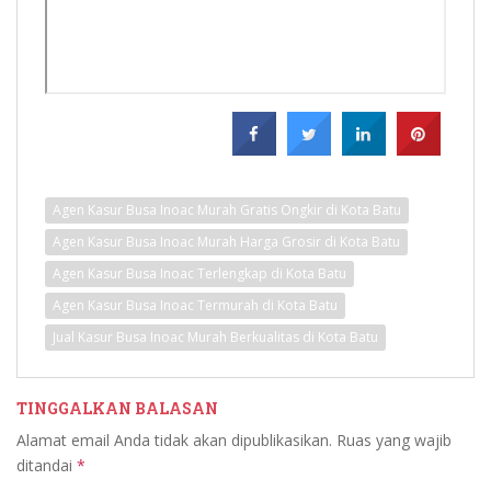
Agen Kasur Busa Inoac Murah Gratis Ongkir di Kota Batu
Agen Kasur Busa Inoac Murah Harga Grosir di Kota Batu
Agen Kasur Busa Inoac Terlengkap di Kota Batu
Agen Kasur Busa Inoac Termurah di Kota Batu
Jual Kasur Busa Inoac Murah Berkualitas di Kota Batu
TINGGALKAN BALASAN
Alamat email Anda tidak akan dipublikasikan.
Ruas yang wajib
ditandai
*