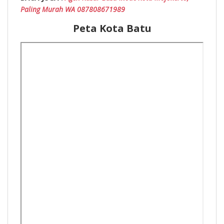
Paling Murah WA 087808671989
Peta Kota Batu