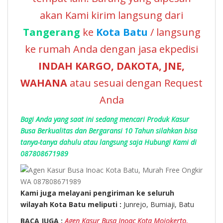
akan Kami kirim langsung dari
Tangerang
ke
Kota Batu
/ langsung
ke rumah Anda dengan jasa ekpedisi
INDAH KARGO, DAKOTA, JNE,
WAHANA
atau sesuai dengan Request
Anda
Bagi Anda yang saat ini sedang mencari Produk Kasur
Busa Berkualitas dan Bergaransi 10 Tahun silahkan bisa
tanya-tanya dahulu atau langsung saja Hubungi Kami di
087808671989
Kami juga melayani pengiriman ke seluruh
wilayah Kota Batu meliputi :
Junrejo, Bumiaji, Batu
BACA JUGA :
Agen Kasur Busa Inoac Kota Mojokerto,