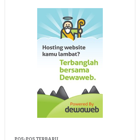
POS-POS TERBARU