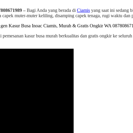
7808671989 –
Bagi Anda yang berada di
Ciamis
yang saat ini sedang b
apek muter-muter keliling, disamping capek tenaga, rugi waktu dan pa
ni pemesanan kasur busa murah berkualitas dan gratis ongkir ke seluru