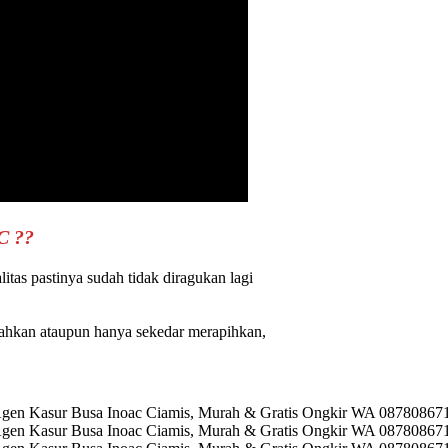
C ??
as pastinya sudah tidak diragukan lagi
ahkan ataupun hanya sekedar merapihkan,