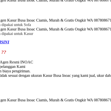
 dipakai untuk Sofa
a dipakai untuk Kasur
ISINI
 ??
ri Agen Resmi INOAC
 pelanggan Kami
 biaya pengiriman.
dak sesuai dengan ukuran Kasur Busa Inoac yang kami jual, ukur dah