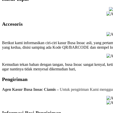
Accesoris
Berikut kami informasikan ciri-ciri kasur Busa Inoac asli, yang perta
yang kedua, disisi samping ada Kode QR/BARCODE dan stempel logo
Kemudian tekan bahan dengan tangan, busa Inoac sangat kenyal, ketik
agar nantinya tidak menyesal dikemudian hari,
Pengiriman
Agen Kasur Busa Inoac Ciamis –
Untuk pengiriman Kami mengguna
Informasi Resi Pengiriman