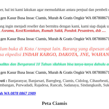
omer, hal ini kami lakukan agar memudahkan antara penjual dan pembel
ang ingin menjadi reseller dan bermitra dengan kami, kami siap diajak 
la, Asrama, Kost/Kontakan, Rumah Sakit, Pondok Pesantren, dsb …
elum buka di Kota / tempat lain. Barang yang dipesan 
sa ekpedisi
INDAH KARGO, DAKOTA, JNE, WAHA
alitas dan Bergaransi 10 Tahun silahkan bisa tanya-tanya dahulu
uti :
Banjaranyar, Banjarsari, Baregbeg, Ciamis, Cidolog, Cihaurbeuti,
bangan, Purwadadi, Rajadesa, Rancah, Sadanaya, Sindangkasih, Suk
ah WA 0878 0867 1989
Peta Ciamis