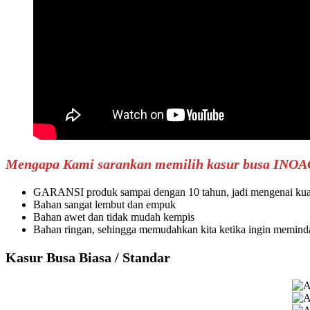
Mengapa Kami sarankan memilih kasur busa INOA
GARANSI produk sampai dengan 10 tahun, jadi mengenai kualit
Bahan sangat lembut dan empuk
Bahan awet dan tidak mudah kempis
Bahan ringan, sehingga memudahkan kita ketika ingin memind
Kasur Busa Biasa / Standar