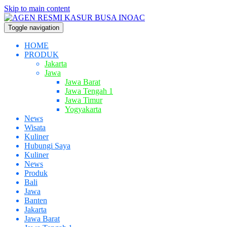
Skip to main content
Toggle navigation
HOME
PRODUK
Jakarta
Jawa
Jawa Barat
Jawa Tengah 1
Jawa Timur
Yogyakarta
News
Wisata
Kuliner
Hubungi Saya
Kuliner
News
Produk
Bali
Jawa
Banten
Jakarta
Jawa Barat