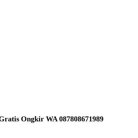
 Gratis Ongkir WA 087808671989