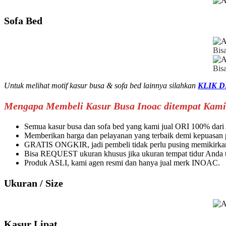
Sofa Bed
Bisa
Bis
Untuk melihat motif kasur busa & sofa bed lainnya silahkan
KLIK D
Mengapa Membeli Kasur Busa Inoac ditempat Kami
Semua kasur busa dan sofa bed yang kami jual ORI 100% da
Memberikan harga dan pelayanan yang terbaik demi kepuasan
GRATIS ONGKIR, jadi pembeli tidak perlu pusing memikirkan
Bisa REQUEST ukuran khusus jika ukuran tempat tidur Anda ti
Produk ASLI, kami agen resmi dan hanya jual merk INOAC.
Ukuran / Size
Kasur Lipat