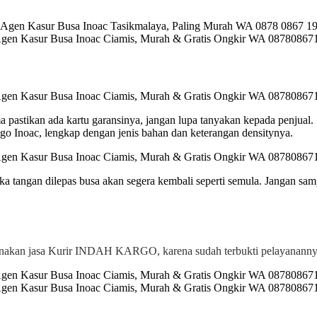
ma pastikan ada kartu garansinya, jangan lupa tanyakan kepada penjual.
 Inoac, lengkap dengan jenis bahan dan keterangan densitynya.
a tangan dilepas busa akan segera kembali seperti semula. Jangan sam
kan jasa Kurir INDAH KARGO, karena sudah terbukti pelayanannya 