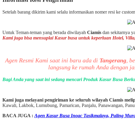
Setelah barang dikirim kami selalu informasikan nomer resi ke cust
Untuk Teman-teman yang berada diwilayah
Ciamis
dan sekitarnya y
Kami juga bisa mensuplai Kasur busa untuk keperluan Hotel, Vil
Agen Resmi Kami saat ini baru ada di
Tangerang
, b
langsung ke rumah Anda dengan ja
Bagi Anda yang saat ini sedang mencari Produk Kasur Busa Berku
Kami juga melayani pengiriman ke seluruh wilayah Ciamis melip
Kawali, Lakbok, Lumubung, Pamarican, Panjalu, Panawangan, Panum
BACA JUGA :
Agen Kasur Busa Inoac Tasikmalaya, Paling Mur