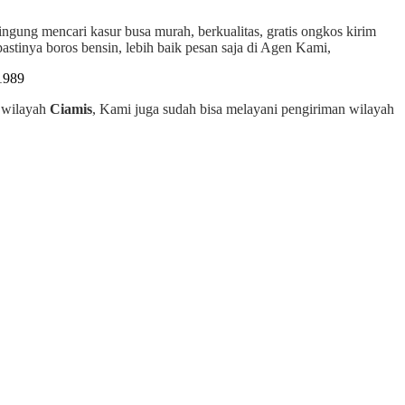
ingung mencari kasur busa murah, berkualitas, gratis ongkos kirim
stinya boros bensin, lebih baik pesan saja di Agen Kami,
h wilayah
Ciamis
, Kami juga sudah bisa melayani pengiriman wilayah