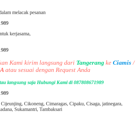
i dalam melacak pesanan
untuk kerjasama,
akan Kami kirim langsung dari
Tangerang
ke
Ciamis
/
NA
atau sesuai dengan Request Anda
 atau langsung saja Hubungi Kami di 087808671989
 Cijeunjing, Cikoneng, Cimaragas, Cipaku, Cisaga, jatinegara,
adana, Sukamantri, Tambaksari