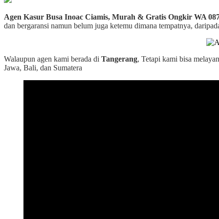
Agen Kasur Busa Inoac Ciamis, Murah & Gratis Ongkir WA 08
dan bergaransi namun belum juga ketemu dimana tempatnya, daripada c
Walaupun agen kami berada di
Tangerang
, Tetapi kami bisa melaya
Jawa, Bali, dan Sumatera