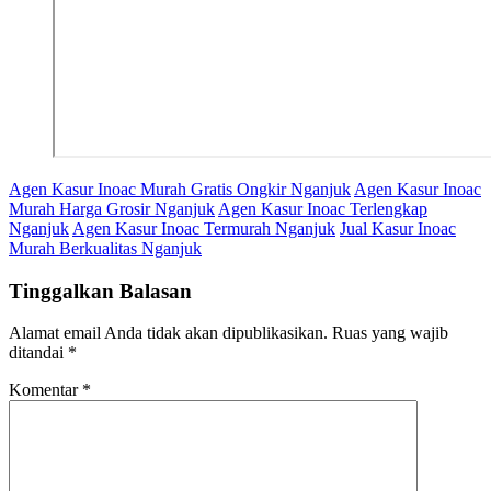
Agen Kasur Inoac Murah Gratis Ongkir Nganjuk
Agen Kasur Inoac
Murah Harga Grosir Nganjuk
Agen Kasur Inoac Terlengkap
Nganjuk
Agen Kasur Inoac Termurah Nganjuk
Jual Kasur Inoac
Murah Berkualitas Nganjuk
Tinggalkan Balasan
Alamat email Anda tidak akan dipublikasikan.
Ruas yang wajib
ditandai
*
Komentar
*