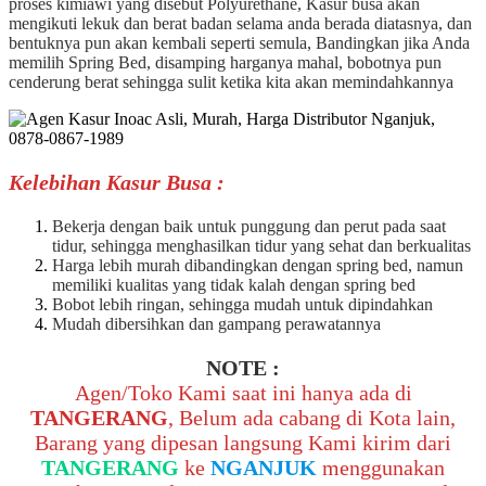
proses kimiawi yang disebut Polyurethane, Kasur busa akan
mengikuti lekuk dan berat badan selama anda berada diatasnya, dan
bentuknya pun akan kembali seperti semula, Bandingkan jika Anda
memilih Spring Bed, disamping harganya mahal, bobotnya pun
cenderung berat sehingga sulit ketika kita akan memindahkannya
Kelebihan Kasur Busa :
Bekerja dengan baik untuk punggung dan perut pada saat
tidur, sehingga menghasilkan tidur yang sehat dan berkualitas
Harga lebih murah dibandingkan dengan spring bed, namun
memiliki kualitas yang tidak kalah dengan spring bed
Bobot lebih ringan, sehingga mudah untuk dipindahkan
Mudah dibersihkan dan gampang perawatannya
NOTE :
Agen/Toko Kami saat ini hanya ada di
TANGERANG
, Belum ada cabang di Kota lain,
Barang yang dipesan langsung Kami kirim dari
TANGERANG
ke
NGANJUK
menggunakan