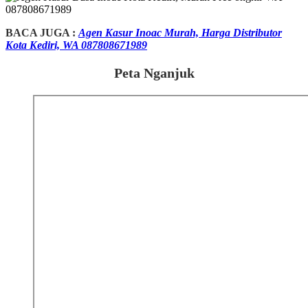
BACA JUGA :
Agen Kasur Inoac Murah, Harga Distributor
Kota Kediri, WA 087808671989
Peta Nganjuk