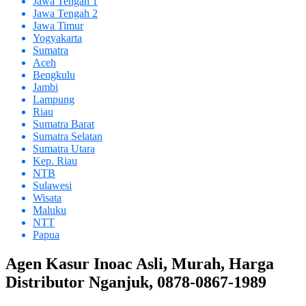
Jawa Tengah 1
Jawa Tengah 2
Jawa Timur
Yogyakarta
Sumatra
Aceh
Bengkulu
Jambi
Lampung
Riau
Sumatra Barat
Sumatra Selatan
Sumatra Utara
Kep. Riau
NTB
Sulawesi
Wisata
Maluku
NTT
Papua
Agen Kasur Inoac Asli, Murah, Harga
Distributor Nganjuk, 0878-0867-1989