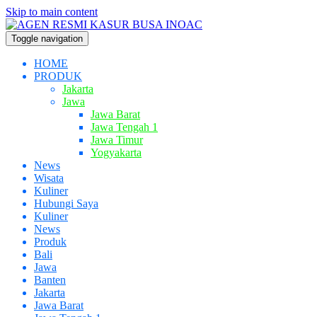
Skip to main content
Toggle navigation
HOME
PRODUK
Jakarta
Jawa
Jawa Barat
Jawa Tengah 1
Jawa Timur
Yogyakarta
News
Wisata
Kuliner
Hubungi Saya
Kuliner
News
Produk
Bali
Jawa
Banten
Jakarta
Jawa Barat