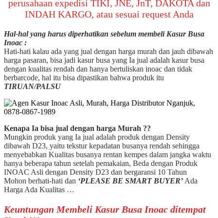
perusahaan expedisi TIKI, JNE, JnT, DAKOTA dan
INDAH KARGO, atau sesuai request Anda
Hal-hal yang harus diperhatikan sebelum membeli Kasur Busa
Inoac :
Hati-hati kalau ada yang jual dengan harga murah dan jauh dibawah
harga pasaran, bisa jadi kasur busa yang Ia jual adalah kasur busa
dengan kualitas rendah dan hanya bertuliskan inoac dan tidak
berbarcode, hal itu bisa dipastikan bahwa produk itu
TIRUAN/PALSU
Kenapa Ia bisa jual dengan harga Murah ??
Mungkin produk yang Ia jual adalah produk dengan Density
dibawah D23, yaitu tekstur kepadatan busanya rendah sehingga
menyebabkan Kualitas busanya rentan kempes dalam jangka waktu
hanya beberapa tahun setelah pemakaian, Beda dengan Produk
INOAC Asli dengan Density D23 dan bergaransi 10 Tahun
Mohon berhati-hati dan
‘PLEASE BE SMART BUYER’
Ada
Harga Ada Kualitas …
Keuntungan Membeli Kasur Busa Inoac ditempat