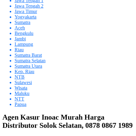
Jawa Tengah 1
Jawa Tengah 2
Jawa Timur
Yogyakarta
Sumatra
Aceh
Bengkulu
Jambi
Lampung
Riau
Sumatra Barat
Sumatra Selatan
Sumatra Utara
Kep. Riau
NTB
Sulawesi
Wisata
Maluku
NTT
Papua
Agen Kasur Inoac Murah Harga
Distributor Solok Selatan, 0878 0867 1989