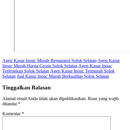
Agen Kasur Inoac Murah Bergaransi Solok Selatan
Agen Kasur
Inoac Murah Harga Grosir Solok Selatan
Agen Kasur Inoac
Terlengkap Solok Selatan
Agen Kasur Inoac Termurah Solok
Selatan
Jual Kasur Inoac Murah Berkualitas Solok Selatan
Tinggalkan Balasan
Alamat email Anda tidak akan dipublikasikan.
Ruas yang wajib
ditandai
*
Komentar
*