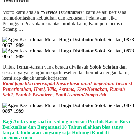
Motto kami adalah
“Service Orientation”
kami selalu berusaha
memprioritaskan kebutuhan dan kepuasan Pelanggan, Jika
Pelanggan Puas akan kualitas produk kami, Kamipun merasa
Senang …
Untuk Teman-teman yang berada diwilayah
Solok Selatan
dan
sekitarnya yang ingin menjadi reseller dan bermitra dengan kami,
kami siap diajak untuk kerjasama,
Kami juga bisa mensuplai Kasur busa untuk keperluan Instansi
Pemerintahan, Hotel, Villa, Asrama, Kost/Kontakan, Rumah
Sakit, Pondok Pesantren, Panti Asuhan/Jompo dsb …
Bagi Anda yang saat ini sedang mencari Produk Kasur Busa
Berkualitas dan Bergaransi 10 Tahun silahkan bisa tanya-
tanya dahulu atau langsung saja Hubungi Kami di
087808671989