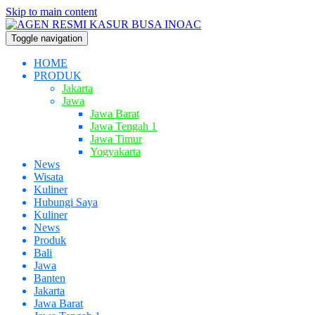
Skip to main content
Toggle navigation
HOME
PRODUK
Jakarta
Jawa
Jawa Barat
Jawa Tengah 1
Jawa Timur
Yogyakarta
News
Wisata
Kuliner
Hubungi Saya
Kuliner
News
Produk
Bali
Jawa
Banten
Jakarta
Jawa Barat