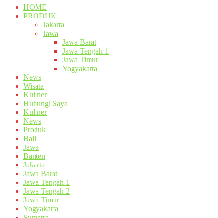
HOME
PRODUK
Jakarta
Jawa
Jawa Barat
Jawa Tengah 1
Jawa Timur
Yogyakarta
News
Wisata
Kuliner
Hubungi Saya
Kuliner
News
Produk
Bali
Jawa
Banten
Jakarta
Jawa Barat
Jawa Tengah 1
Jawa Tengah 2
Jawa Timur
Yogyakarta
Sumatra