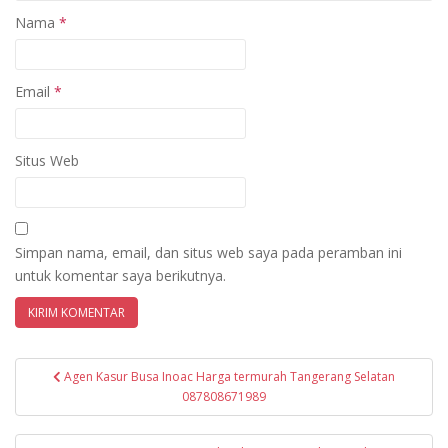
Nama
*
Email
*
Situs Web
Simpan nama, email, dan situs web saya pada peramban ini
untuk komentar saya berikutnya.
Navigasi
Agen Kasur Busa Inoac Harga termurah Tangerang Selatan
pos
087808671989