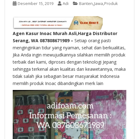
t
,
,
Desember 15, 2019
Adi
Banten
Jawa
Produk
Agen Kasur Inoac Murah Asli,Harga Distributor
Serang, WA 087808671989 –
Setiap orang pasti
menginginkan tidur yang nyaman, sehat dan berkualitas,
Jika Anda ingin mewujudkannya silahkan memilih produk
terbaik dari kami, diproses dengan teknologi Jepang
sehingga terkenal akan kualitas dan keawetannya, maka
tidak salah jika sebagian besar masyarakat Indonesia
memilih produk Inoac dibandingkan merk lain