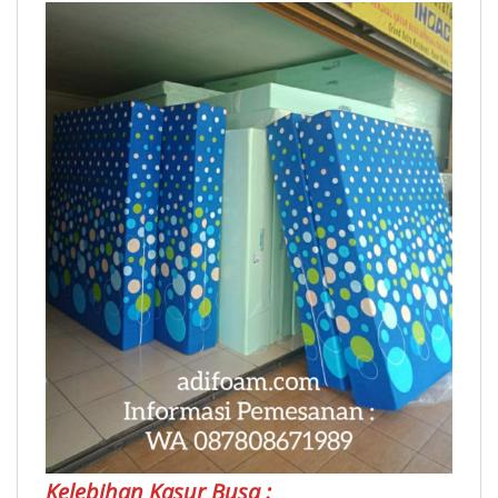
Kelebihan Kasur Busa :