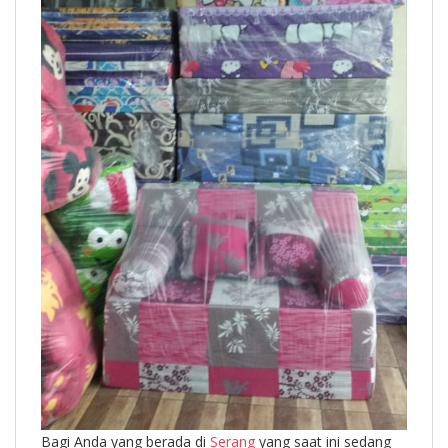
Bagi Anda yang berada di
Serang
yang saat ini sedang