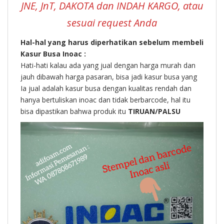
JNE, JnT, DAKOTA dan INDAH KARGO, atau
sesuai request Anda
Hal-hal yang harus diperhatikan sebelum membeli
Kasur Busa Inoac :
Hati-hati kalau ada yang jual dengan harga murah dan
jauh dibawah harga pasaran, bisa jadi kasur busa yang
Ia jual adalah kasur busa dengan kualitas rendah dan
hanya bertuliskan inoac dan tidak berbarcode, hal itu
bisa dipastikan bahwa produk itu
TIRUAN/PALSU