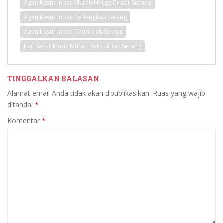
Agen Kasur Inoac Murah Harga Grosir Serang
Agen Kasur Inoac Terlengkap Serang
Agen Kasur Inoac Termurah Serang
Jual Kasur Inoac Murah Berkualitas Serang
TINGGALKAN BALASAN
Alamat email Anda tidak akan dipublikasikan.
Ruas yang wajib
ditandai
*
Komentar
*