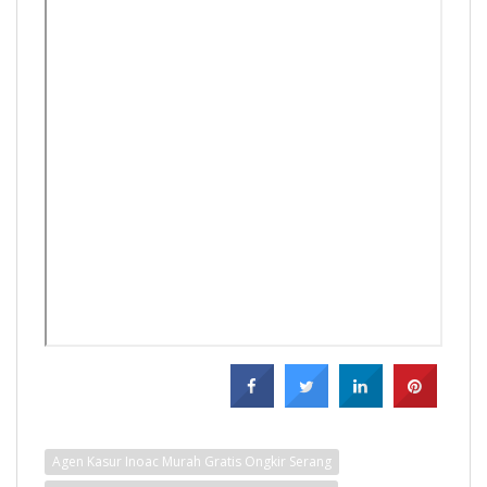
Agen Kasur Inoac Murah Gratis Ongkir Serang