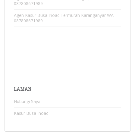
087808671989
Agen Kasur Busa Inoac Termurah Karanganyar WA
087808671989
LAMAN
Hubungi Saya
Kasur Busa Inoac