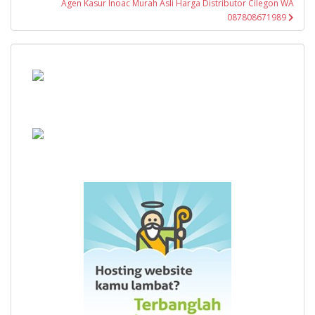
Agen Kasur Inoac Murah Asli Harga Distributor Cilegon WA
087808671989