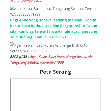
Asuhan/Jompo dsb …
Bagi Anda yang saat ini sedang mencari Produk
Kasur Busa Berkualitas dan Bergaransi 10 Tahun
silahkan bisa tanya-tanya dahulu atau langsung
saja Hubungi Kami di 087808671989
BACA JUGA :
Agen Kasur Busa Inoac Harga termurah
Tangerang Selatan 087808671989
Peta Serang