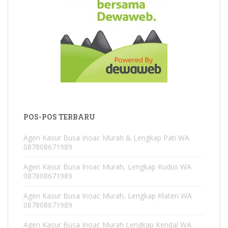
POS-POS TERBARU
Agen Kasur Busa Inoac Murah & Lengkap Pati WA
087808671989
Agen Kasur Busa Inoac Murah, Lengkap Kudus WA
087808671989
Agen Kasur Busa Inoac Murah, Lengkap Klaten WA
087808671989
Agen Kasur Busa Inoac Murah Lengkap Kendal WA