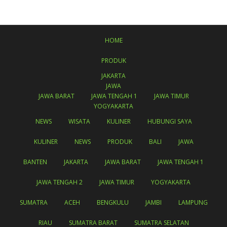
HOME
PRODUK
JAKARTA
JAWA
JAWA BARAT
JAWA TENGAH 1
JAWA TIMUR
YOGYAKARTA
NEWS
WISATA
KULINER
HUBUNGI SAYA
KULINER
NEWS
PRODUK
BALI
JAWA
BANTEN
JAKARTA
JAWA BARAT
JAWA TENGAH 1
JAWA TENGAH 2
JAWA TIMUR
YOGYAKARTA
SUMATRA
ACEH
BENGKULU
JAMBI
LAMPUNG
RIAU
SUMATRA BARAT
SUMATRA SELATAN