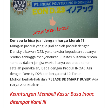
Kenapa Ia bisa jual dengan harga Murah ??
Mungkin produk yang Ia jual adalah produk dengan
Density dibawah D23, yaitu tekstur kepadatan busanya
rendah sehingga menyebabkan Kualitas busanya rentan
kempes dalam jangka waktu hanya beberapa tahun
setelah pemakaian, Beda dengan Produk INOAC Asli
dengan Density D23 dan bergaransi 10 Tahun
Mohon berhati-hati dan
‘PLEASE BE SMART BUYER’
Ada
Harga Ada Kualitas …
Keuntungan Membeli Kasur Busa Inoac
ditempat Kami !!!