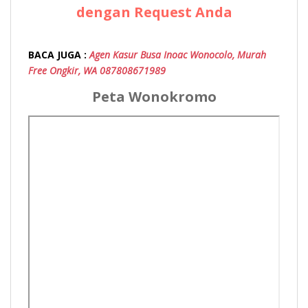
dengan Request Anda
BACA JUGA :
Agen Kasur Busa Inoac Wonocolo, Murah
Free Ongkir, WA 087808671989
Peta Wonokromo