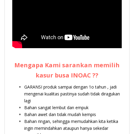
Mengapa Kami sarankan memilih
kasur busa INOAC ??
GARANSI produk sampai dengan 1o tahun , jadi
mengenai kualitas pastinya sudah tidak diragukan
lagi
Bahan sangat lembut dan empuk
Bahan awet dan tidak mudah kempis
Bahan ringan, sehingga memudahkan kita ketika
ingin memindahkan ataupun hanya sekedar