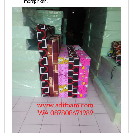
merapihkan,