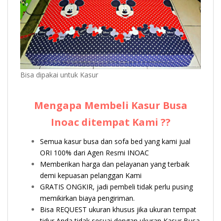
Bisa dipakai untuk Kasur
Mengapa Membeli Kasur Busa
Inoac ditempat Kami ??
Semua kasur busa dan sofa bed yang kami jual
ORI 100% dari Agen Resmi INOAC
Memberikan harga dan pelayanan yang terbaik
demi kepuasan pelanggan Kami
GRATIS ONGKIR, jadi pembeli tidak perlu pusing
memikirkan biaya pengiriman.
Bisa REQUEST ukuran khusus jika ukuran tempat
tidur Anda tidak sesuai dengan ukuran Kasur Busa