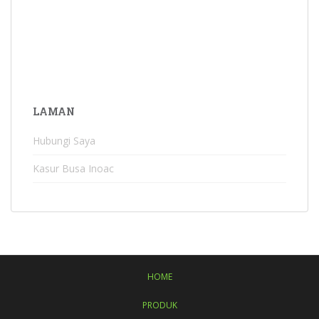
LAMAN
Hubungi Saya
Kasur Busa Inoac
HOME
PRODUK