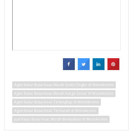
Agen Kasur Busa Inoac Murah Gratis Ongkir di Wonokromo
Agen Kasur Busa Inoac Murah Harga Grosir di Wonokromo
Agen Kasur Busa Inoac Terlengkap di Wonokromo
Agen Kasur Busa Inoac Termurah di Wonokromo
Jual Kasur Busa Inoac Murah Berkualitas di Wonokromo