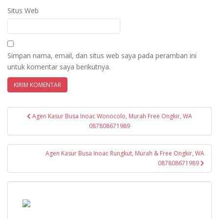
Situs Web
Simpan nama, email, dan situs web saya pada peramban ini
untuk komentar saya berikutnya.
Navigasi
Agen Kasur Busa Inoac Wonocolo, Murah Free Ongkir, WA
pos
087808671989
Agen Kasur Busa Inoac Rungkut, Murah & Free Ongkir, WA
087808671989