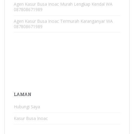
Agen Kasur Busa Inoac Murah Lengkap Kendal WA
087808671989
Agen Kasur Busa Inoac Termurah Karanganyar WA
087808671989
LAMAN
Hubungi Saya
Kasur Busa Inoac