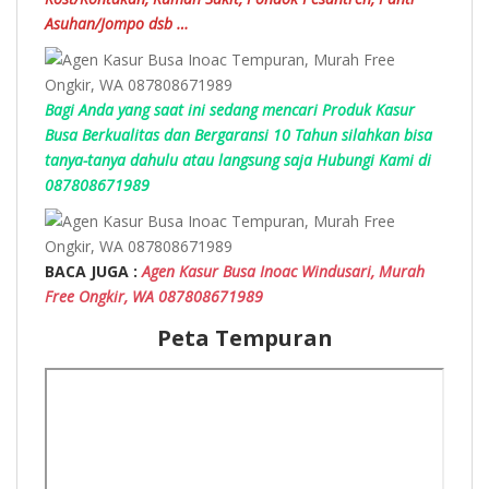
Asuhan/Jompo dsb …
Bagi Anda yang saat ini sedang mencari Produk Kasur
Busa Berkualitas dan Bergaransi 10 Tahun silahkan bisa
tanya-tanya dahulu atau langsung saja Hubungi Kami di
087808671989
BACA JUGA :
Agen Kasur Busa Inoac Windusari, Murah
Free Ongkir, WA 087808671989
Peta Tempuran