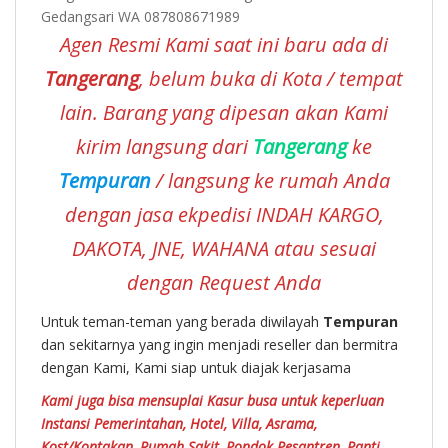
Agen Resmi Kami saat ini baru ada di
Tangerang
, belum buka di Kota / tempat
lain. Barang yang dipesan akan Kami
kirim langsung dari
Tangerang
ke
Tempuran
/ langsung ke rumah Anda
dengan jasa ekpedisi INDAH KARGO,
DAKOTA, JNE, WAHANA atau sesuai
dengan Request Anda
Untuk teman-teman yang berada diwilayah
Tempuran
dan sekitarnya yang ingin menjadi reseller dan bermitra
dengan Kami, Kami siap untuk diajak kerjasama
Kami juga bisa mensuplai Kasur busa untuk keperluan
Instansi Pemerintahan, Hotel, Villa, Asrama,
Kost/Kontakan, Rumah Sakit, Pondok Pesantren, Panti