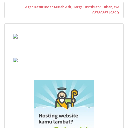
Agen Kasur Inoac Murah Asli, Harga Distributor Tuban, WA
087808671989