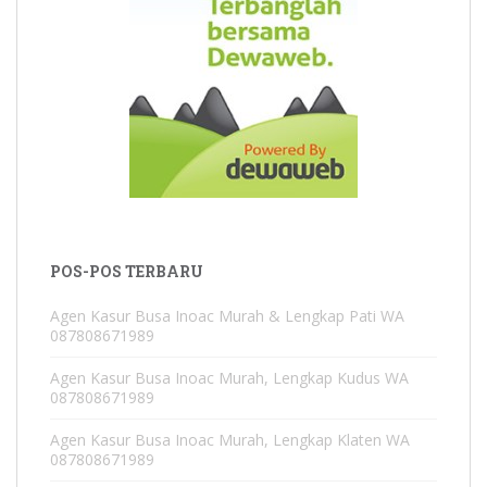
POS-POS TERBARU
Agen Kasur Busa Inoac Murah & Lengkap Pati WA
087808671989
Agen Kasur Busa Inoac Murah, Lengkap Kudus WA
087808671989
Agen Kasur Busa Inoac Murah, Lengkap Klaten WA
087808671989