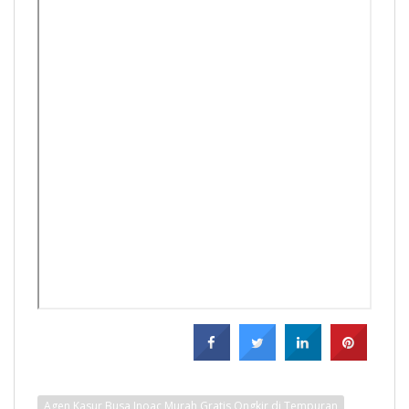
Agen Kasur Busa Inoac Murah Gratis Ongkir di Tempuran