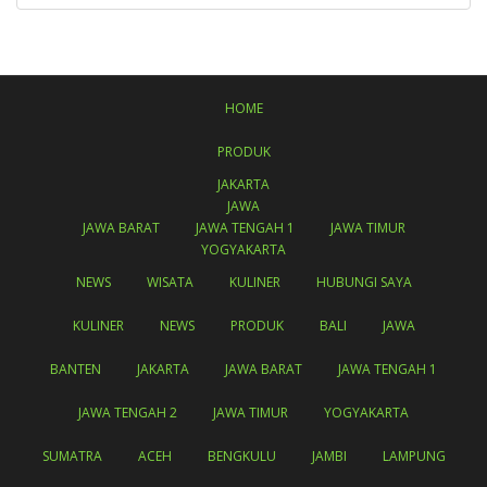
HOME
PRODUK
JAKARTA
JAWA
JAWA BARAT
JAWA TENGAH 1
JAWA TIMUR
YOGYAKARTA
NEWS
WISATA
KULINER
HUBUNGI SAYA
KULINER
NEWS
PRODUK
BALI
JAWA
BANTEN
JAKARTA
JAWA BARAT
JAWA TENGAH 1
JAWA TENGAH 2
JAWA TIMUR
YOGYAKARTA
SUMATRA
ACEH
BENGKULU
JAMBI
LAMPUNG