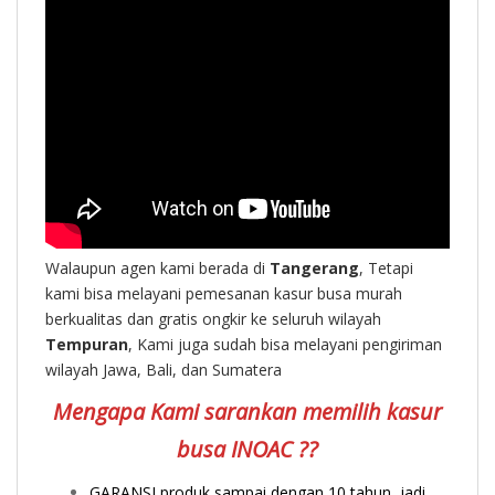
Walaupun agen kami berada di
Tangerang
, Tetapi
kami bisa melayani pemesanan kasur busa murah
berkualitas dan gratis ongkir ke seluruh wilayah
Tempuran
, Kami juga sudah bisa melayani pengiriman
wilayah Jawa, Bali, dan Sumatera
Mengapa Kami sarankan memilih kasur
busa INOAC ??
GARANSI produk sampai dengan 10 tahun, jadi