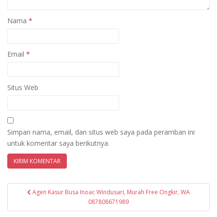
Nama
*
Email
*
Situs Web
Simpan nama, email, dan situs web saya pada peramban ini
untuk komentar saya berikutnya.
Navigasi
Agen Kasur Busa Inoac Windusari, Murah Free Ongkir, WA
pos
087808671989