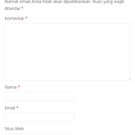
Alamat email Anda tidak akan dipublikasikan.
Ruas yang wajib
ditandai
*
Komentar
*
Nama
*
Email
*
Situs Web