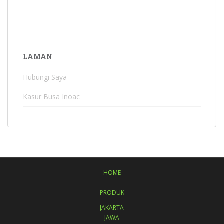
LAMAN
Hubungi Saya
Kasur Busa Inoac
HOME
PRODUK
JAKARTA
JAWA