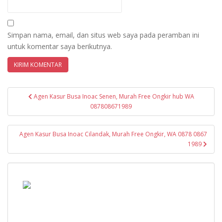
Simpan nama, email, dan situs web saya pada peramban ini
untuk komentar saya berikutnya.
Navigasi
Agen Kasur Busa Inoac Senen, Murah Free Ongkir hub WA
pos
087808671989
Agen Kasur Busa Inoac Cilandak, Murah Free Ongkir, WA 0878 0867
1989