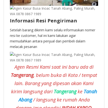
Informasi Resi Pengiriman
Setelah barang dikirim kami selalu informasikan nomer
resi ke customer, hal ini kami lakukan agar
memudahkan antara penjual dan pembeli dalam
melacak pesanan
Agen Resmi Kami saat ini baru ada di
Tangerang
, belum buka di Kota / tempat
lain. Barang yang dipesan akan Kami
kirim langsung dari
Tangerang
ke
Tanah
Abang
/ langsung ke rumah Anda
dengan jasa ekpedisi
INDAH KARGO,