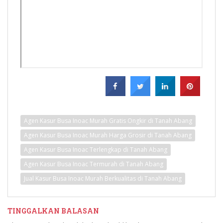
Agen Kasur Busa Inoac Murah Gratis Ongkir di Tanah Abang
Agen Kasur Busa Inoac Murah Harga Grosir di Tanah Abang
Agen Kasur Busa Inoac Terlengkap di Tanah Abang
Agen Kasur Busa Inoac Termurah di Tanah Abang
Jual Kasur Busa Inoac Murah Berkualitas di Tanah Abang
TINGGALKAN BALASAN