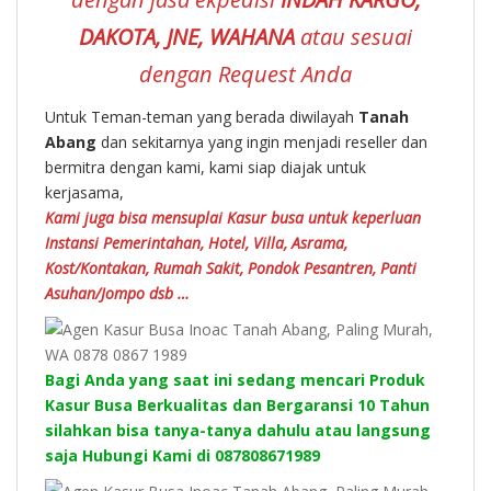
DAKOTA, JNE, WAHANA
atau sesuai
dengan Request Anda
Untuk Teman-teman yang berada diwilayah
Tanah
Abang
dan sekitarnya yang ingin menjadi reseller dan
bermitra dengan kami, kami siap diajak untuk
kerjasama,
Kami juga bisa mensuplai Kasur busa untuk keperluan
Instansi Pemerintahan, Hotel, Villa, Asrama,
Kost/Kontakan, Rumah Sakit, Pondok Pesantren, Panti
Asuhan/Jompo dsb …
Bagi Anda yang saat ini sedang mencari Produk
Kasur Busa Berkualitas dan Bergaransi 10 Tahun
silahkan bisa tanya-tanya dahulu atau langsung
saja Hubungi Kami di 087808671989