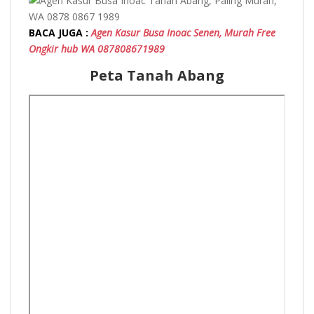
BACA JUGA :
Agen Kasur Busa Inoac Senen, Murah Free
Ongkir hub WA 087808671989
Peta Tanah Abang