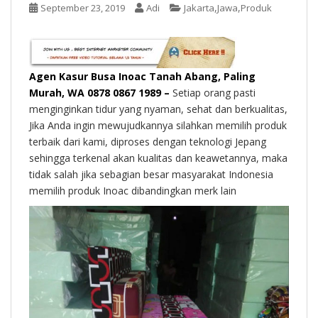
t
,
,
September 23, 2019
Adi
Jakarta
Jawa
Produk
Agen Kasur Busa Inoac Tanah Abang, Paling
Murah, WA 0878 0867 1989 –
Setiap orang pasti
menginginkan tidur yang nyaman, sehat dan berkualitas,
Jika Anda ingin mewujudkannya silahkan memilih produk
terbaik dari kami, diproses dengan teknologi Jepang
sehingga terkenal akan kualitas dan keawetannya, maka
tidak salah jika sebagian besar masyarakat Indonesia
memilih produk Inoac dibandingkan merk lain