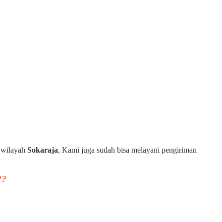
h wilayah
Sokaraja
, Kami juga sudah bisa melayani pengiriman
??