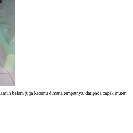
si namun belum juga ketemu dimana tempatnya, daripada capek muter-