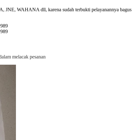
JNE, WAHANA dll, karena sudah terbukti pelayanannya bagus
i dalam melacak pesanan