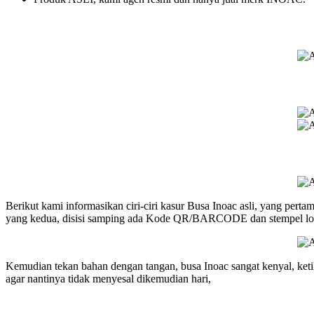
Berikut kami informasikan ciri-ciri kasur Busa Inoac asli, yang perta
yang kedua, disisi samping ada Kode QR/BARCODE dan stempel logo
Kemudian tekan bahan dengan tangan, busa Inoac sangat kenyal, ketik
agar nantinya tidak menyesal dikemudian hari,