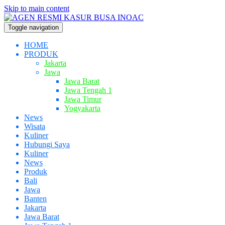
Skip to main content
Toggle navigation
HOME
PRODUK
Jakarta
Jawa
Jawa Barat
Jawa Tengah 1
Jawa Timur
Yogyakarta
News
Wisata
Kuliner
Hubungi Saya
Kuliner
News
Produk
Bali
Jawa
Banten
Jakarta
Jawa Barat