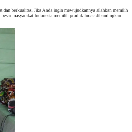
at dan berkualitas, Jika Anda ingin mewujudkannya silahkan memilih
an besar masyarakat Indonesia memilih produk Inoac dibandingkan