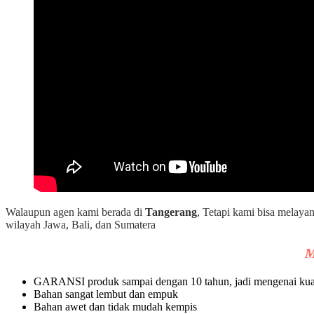
Walaupun agen kami berada di
Tangerang
, Tetapi kami bisa melaya
wilayah Jawa, Bali, dan Sumatera
M
GARANSI produk sampai dengan 10 tahun, jadi mengenai kualit
Bahan sangat lembut dan empuk
Bahan awet dan tidak mudah kempis