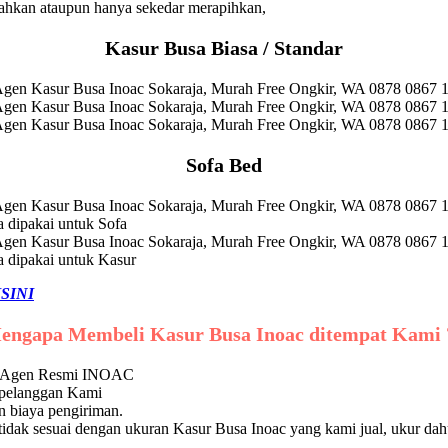
ahkan ataupun hanya sekedar merapihkan,
Kasur Busa Biasa / Standar
Sofa Bed
a dipakai untuk Sofa
a dipakai untuk Kasur
ISINI
engapa Membeli Kasur Busa Inoac ditempat Kami 
ri Agen Resmi INOAC
 pelanggan Kami
 biaya pengiriman.
dak sesuai dengan ukuran Kasur Busa Inoac yang kami jual, ukur dah