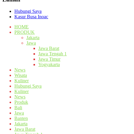
Hubungi Saya
Kasur Busa Inoac
HOME
PRODUK
Jakarta
Jawa
Jawa Barat
Jawa Tengah 1
Jawa Timur
Yogyakarta
News
Wisata
Kuliner
Hubungi Saya
Kuliner
News
Produk
Bali
Jawa
Banten
Jakarta
Jawa Barat