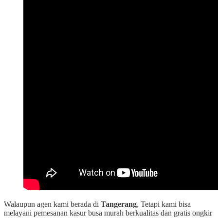
Walaupun agen kami berada di
Tangerang
, Tetapi kami bisa
melayani pemesanan kasur busa murah berkualitas dan gratis ongkir