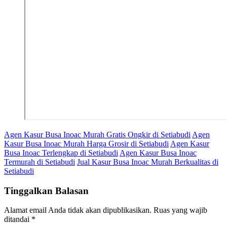
Agen Kasur Busa Inoac Murah Gratis Ongkir di Setiabudi
Agen
Kasur Busa Inoac Murah Harga Grosir di Setiabudi
Agen Kasur
Busa Inoac Terlengkap di Setiabudi
Agen Kasur Busa Inoac
Termurah di Setiabudi
Jual Kasur Busa Inoac Murah Berkualitas di
Setiabudi
Tinggalkan Balasan
Alamat email Anda tidak akan dipublikasikan.
Ruas yang wajib
ditandai
*