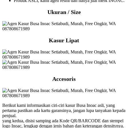
Produk ASLI, kami agen resmi dan hanya jual merk INOAC.
Ukuran / Size
Kasur Lipat
Accesoris
Berikut kami informasikan ciri-ciri kasur Busa Inoac asli, yang
pertama pastikan ada kartu garansinya, jangan lupa tanyakan kepada
penjual.
yang kedua, disisi samping ada Kode QR/BARCODE dan stempel
logo Inoac, lengkap dengan jenis bahan dan keterangan densitynya.