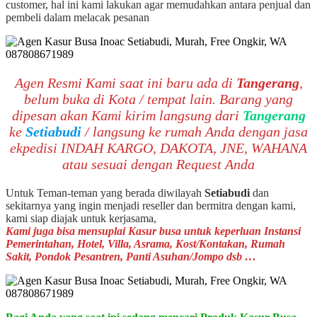
customer, hal ini kami lakukan agar memudahkan antara penjual dan
pembeli dalam melacak pesanan
Agen Resmi Kami saat ini baru ada di
Tangerang
,
belum buka di Kota / tempat lain. Barang yang
dipesan akan Kami kirim langsung dari
Tangerang
ke
Setiabudi
/ langsung ke rumah Anda dengan jasa
ekpedisi INDAH KARGO, DAKOTA, JNE, WAHANA
atau sesuai dengan Request Anda
Untuk Teman-teman yang berada diwilayah
Setiabudi
dan
sekitarnya yang ingin menjadi reseller dan bermitra dengan kami,
kami siap diajak untuk kerjasama,
Kami juga bisa mensuplai Kasur busa untuk keperluan Instansi
Pemerintahan, Hotel, Villa, Asrama, Kost/Kontakan, Rumah
Sakit, Pondok Pesantren, Panti Asuhan/Jompo dsb …