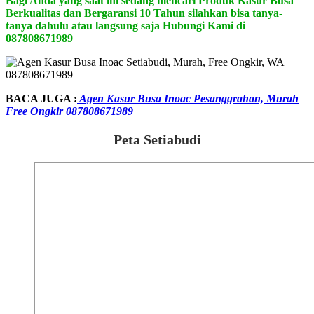
Bagi Anda yang saat ini sedang mencari Produk Kasur Busa
Berkualitas dan Bergaransi 10 Tahun silahkan bisa tanya-
tanya dahulu atau langsung saja Hubungi Kami di
087808671989
BACA JUGA :
Agen Kasur Busa Inoac Pesanggrahan, Murah
Free Ongkir 087808671989
Peta Setiabudi