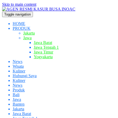
Skip to main content
Toggle navigation
HOME
PRODUK
Jakarta
Jawa
Jawa Barat
Jawa Tengah 1
Jawa Timur
Yogyakarta
News
Wisata
Kuliner
Hubungi Saya
Kuliner
News
Produk
Bali
Jawa
Banten
Jakarta
Jawa Barat