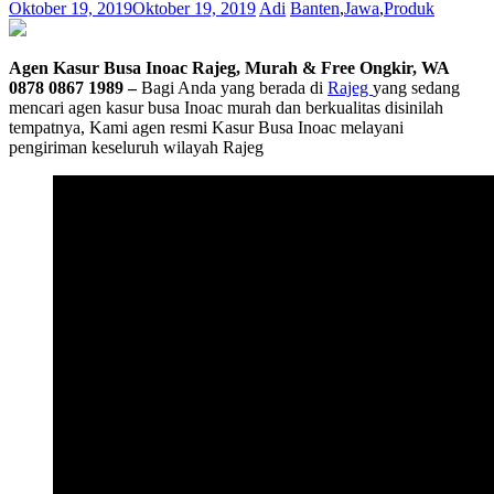
Oktober 19, 2019
Oktober 19, 2019
Adi
Banten
,
Jawa
,
Produk
Agen Kasur Busa Inoac Rajeg, Murah & Free Ongkir, WA
0878 0867 1989 –
Bagi Anda yang berada di
Rajeg
yang sedang
mencari agen kasur busa Inoac murah dan berkualitas disinilah
tempatnya, Kami agen resmi Kasur Busa Inoac melayani
pengiriman keseluruh wilayah Rajeg