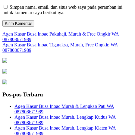
Simpan nama, email, dan situs web saya pada peramban ini
untuk komentar saya berikutnya.
Navigasi
Agen Kasur Busa Inoac Pakuhaji, Murah & Free Ongkir WA
087808671989
pos
Agen Kasur Busa Inoac Tigaraksa, Murah, Free Ongkir, WA
087808671989
Pos-pos Terbaru
Agen Kasur Busa Inoac Murah & Lengkap Pati WA
087808671989
Agen Kasur Busa Inoac Murah, Lengkap Kudus WA
087808671989
Agen Kasur Busa Inoac Murah, Lengkap Klaten WA
087808671989