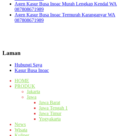
Agen Kasur Busa Inoac Murah Lengkap Kendal WA
087808671989
Agen Kasur Busa Inoac Termurah Karanganyar WA
087808671989
Laman
Hubungi Saya
Kasur Busa Inoac
HOME
PRODUK
Jakarta
Jawa
Jawa Barat
Jawa Tengah 1
Jawa Timur
Yogyakarta
News
Wisata
Kuliner