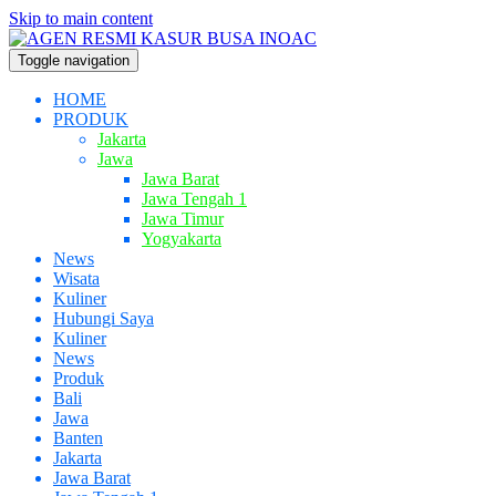
Skip to main content
Toggle navigation
HOME
PRODUK
Jakarta
Jawa
Jawa Barat
Jawa Tengah 1
Jawa Timur
Yogyakarta
News
Wisata
Kuliner
Hubungi Saya
Kuliner
News
Produk
Bali
Jawa
Banten
Jakarta
Jawa Barat