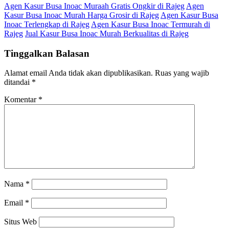
Agen Kasur Busa Inoac Muraah Gratis Ongkir di Rajeg
Agen
Kasur Busa Inoac Murah Harga Grosir di Rajeg
Agen Kasur Busa
Inoac Terlengkap di Rajeg
Agen Kasur Busa Inoac Termurah di
Rajeg
Jual Kasur Busa Inoac Murah Berkualitas di Rajeg
Tinggalkan Balasan
Alamat email Anda tidak akan dipublikasikan.
Ruas yang wajib
ditandai
*
Komentar
*
Nama
*
Email
*
Situs Web