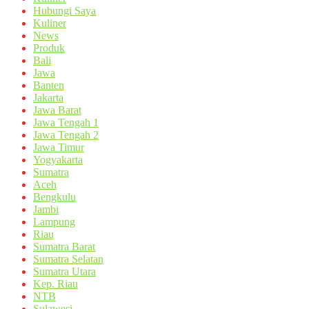
Hubungi Saya
Kuliner
News
Produk
Bali
Jawa
Banten
Jakarta
Jawa Barat
Jawa Tengah 1
Jawa Tengah 2
Jawa Timur
Yogyakarta
Sumatra
Aceh
Bengkulu
Jambi
Lampung
Riau
Sumatra Barat
Sumatra Selatan
Sumatra Utara
Kep. Riau
NTB
Sulawesi