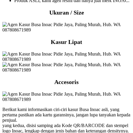
Produk ASLI, kami agen resmi dan hanya jual merk INOAC.
Ukuran / Size
Kasur Lipat
Accesoris
Berikut kami informasikan ciri-ciri kasur Busa Inoac asli, yang
pertama pastikan ada kartu garansinya, jangan lupa tanyakan kepada
penjual.
yang kedua, disisi samping ada Kode QR/BARCODE dan stempel
logo Inoac, lengkap dengan jenis bahan dan keterangan densitynya.