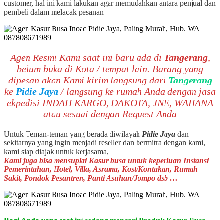
customer, hal ini kami lakukan agar memudahkan antara penjual dan
pembeli dalam melacak pesanan
Agen Resmi Kami saat ini baru ada di
Tangerang
,
belum buka di Kota / tempat lain. Barang yang
dipesan akan Kami kirim langsung dari
Tangerang
ke
Pidie Jaya
/ langsung ke rumah Anda dengan jasa
ekpedisi INDAH KARGO, DAKOTA, JNE, WAHANA
atau sesuai dengan Request Anda
Untuk Teman-teman yang berada diwilayah
Pidie Jaya
dan
sekitarnya yang ingin menjadi reseller dan bermitra dengan kami,
kami siap diajak untuk kerjasama,
Kami juga bisa mensuplai Kasur busa untuk keperluan Instansi
Pemerintahan, Hotel, Villa, Asrama, Kost/Kontakan, Rumah
Sakit, Pondok Pesantren, Panti Asuhan/Jompo dsb …