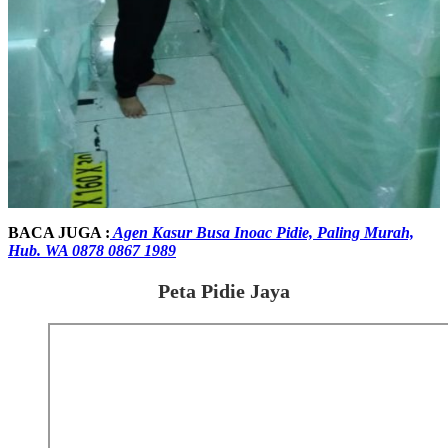
BACA JUGA :
Agen Kasur Busa Inoac Pidie, Paling Murah,
Hub. WA 0878 0867 1989
Peta Pidie Jaya