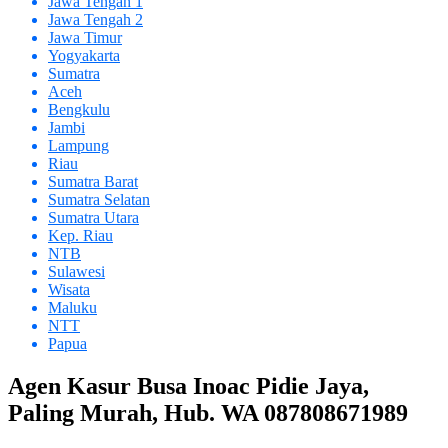
Jawa Tengah 1
Jawa Tengah 2
Jawa Timur
Yogyakarta
Sumatra
Aceh
Bengkulu
Jambi
Lampung
Riau
Sumatra Barat
Sumatra Selatan
Sumatra Utara
Kep. Riau
NTB
Sulawesi
Wisata
Maluku
NTT
Papua
Agen Kasur Busa Inoac Pidie Jaya,
Paling Murah, Hub. WA 087808671989