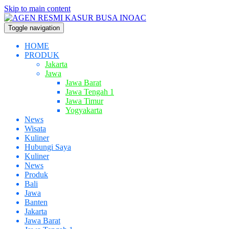
Skip to main content
Toggle navigation
HOME
PRODUK
Jakarta
Jawa
Jawa Barat
Jawa Tengah 1
Jawa Timur
Yogyakarta
News
Wisata
Kuliner
Hubungi Saya
Kuliner
News
Produk
Bali
Jawa
Banten
Jakarta
Jawa Barat