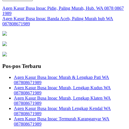
Navigasi
Agen Kasur Busa Inoac Pidie, Paling Murah, Hub. WA 0878 0867
1989
pos
Agen Kasur Busa Inoac Banda Aceh, Paling Murah hub WA
087808671989
Pos-pos Terbaru
Agen Kasur Busa Inoac Murah & Lengkap Pati WA
087808671989
Agen Kasur Busa Inoac Murah, Lengkap Kudus WA
087808671989
Agen Kasur Busa Inoac Murah, Lengkap Klaten WA
087808671989
Agen Kasur Busa Inoac Murah Lengkap Kendal WA
087808671989
Agen Kasur Busa Inoac Termurah Karanganyar WA
087808671989