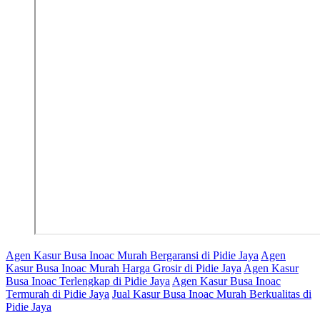
Agen Kasur Busa Inoac Murah Bergaransi di Pidie Jaya
Agen
Kasur Busa Inoac Murah Harga Grosir di Pidie Jaya
Agen Kasur
Busa Inoac Terlengkap di Pidie Jaya
Agen Kasur Busa Inoac
Termurah di Pidie Jaya
Jual Kasur Busa Inoac Murah Berkualitas di
Pidie Jaya