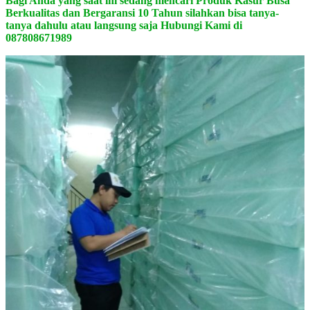
Bagi Anda yang saat ini sedang mencari Produk Kasur Busa
Berkualitas dan Bergaransi 10 Tahun silahkan bisa tanya-
tanya dahulu atau langsung saja Hubungi Kami di
087808671989