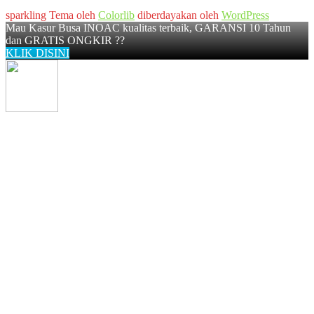
sparkling Tema oleh
Colorlib
diberdayakan oleh
WordPress
Mau Kasur Busa INOAC kualitas terbaik, GARANSI 10 Tahun
dan GRATIS ONGKIR ??
KLIK DISINI