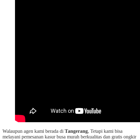
Walaupun agen kami berada di
Tangerang
, Tetapi kami bisa
melayani pemesanan kasur busa murah berkualitas dan gratis ongkir