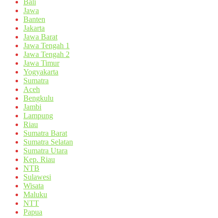
Bali
Jawa
Banten
Jakarta
Jawa Barat
Jawa Tengah 1
Jawa Tengah 2
Jawa Timur
Yogyakarta
Sumatra
Aceh
Bengkulu
Jambi
Lampung
Riau
Sumatra Barat
Sumatra Selatan
Sumatra Utara
Kep. Riau
NTB
Sulawesi
Wisata
Maluku
NTT
Papua