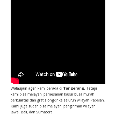
Walaupun agen kami berada di
Tangerang
, Tetapi
kami bisa melayani pemesanan kasur busa murah
berkualitas dan gratis ongkir ke seluruh wilayah Pabelan,
Kami juga sudah bisa melayani pengiriman wilayah
Jawa, Bali, dan Sumatera