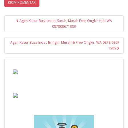
Navigasi
Agen Kasur Busa Inoac Suruh, Murah Free Ongkir Hub WA
pos
087808671989
Agen Kasur Busa Inoac Bringin, Murah & Free Ongkir, WA 0878 0867
1989