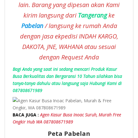
lain. Barang yang dipesan akan Kami
kirim langsung dari
Tangerang
ke
Pabelan
/ langsung ke rumah Anda
dengan jasa ekpedisi INDAH KARGO,
DAKOTA, JNE, WAHANA atau sesuai
dengan Request Anda
Bagi Anda yang saat ini sedang mencari Produk Kasur
Busa Berkualitas dan Bergaransi 10 Tahun silahkan bisa
tanya-tanya dahulu atau langsung saja Hubungi Kami di
087808671989
BACA JUGA :
Agen Kasur Busa Inoac Suruh, Murah Free
Ongkir Hub WA 087808671989
Peta Pabelan