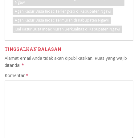
Ngawi
Agen Kasur Busa Inoac Terlengkap di Kabupaten Ngawi
Agen Kasur Busa Inoac Termurah di Kabupaten Ngawi
Jual Kasur Busa Inoac Murah Berkualitas di Kabupaten Ngawi
TINGGALKAN BALASAN
Alamat email Anda tidak akan dipublikasikan.
Ruas yang wajib
ditandai
*
Komentar
*