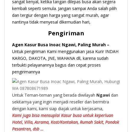
sangat kenyal, ketika tangan dilepas busa akan segera
kembali seperti semula. Jangan sampai Anda salah pilih
dan tergiur dengan harga yang sangat murah, agar
nantinya tidak menyesal dikemudian hari,
Pengiriman
Agen Kasur Busa Inoac Ngawi, Paling Murah –
Untuk pengiriman Kami menggunakan jasa Kurir INDAH
KARGO, DAKOTA, JNE, WAHANA dll, karena sudah
terbukti pelayanannya bagus dan cepat proses
pengirimannya
Untuk Teman-teman yang berada diwilayah
Ngawi
dan
sekitarnya yang ingin menjadi reseller dan bermitra
dengan kami, kami siap diajak untuk kerjasama,
Kami juga bisa mensuplai Kasur busa untuk keperluan
Hotel, Villa, Asrama, Kost/Kontakan, Rumah Sakit, Pondok
Pesantren, dsb …