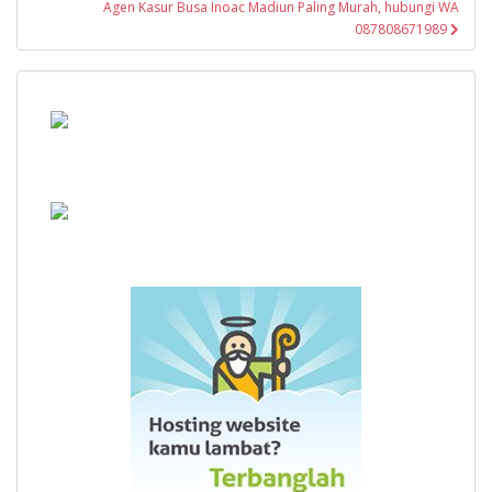
Agen Kasur Busa Inoac Madiun Paling Murah, hubungi WA
087808671989