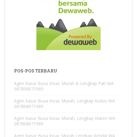
POS-POS TERBARU
Agen Kasur Busa Inoac Murah & Lengkap Pati WA
087808671989
Agen Kasur Busa Inoac Murah, Lengkap Kudus WA
087808671989
Agen Kasur Busa Inoac Murah, Lengkap Klaten WA
087808671989
Agen Kasur Busa Inoac Murah Lengkap Kendal WA