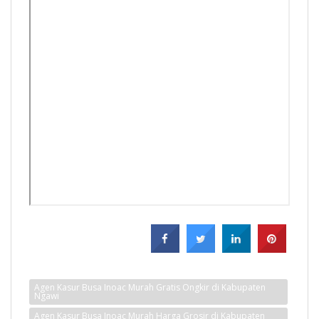
Agen Kasur Busa Inoac Murah Gratis Ongkir di Kabupaten
Ngawi
Agen Kasur Busa Inoac Murah Harga Grosir di Kabupaten