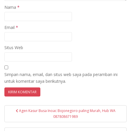
Nama
*
Email
*
Situs Web
Simpan nama, email, dan situs web saya pada peramban ini
untuk komentar saya berikutnya.
Navigasi
Agen Kasur Busa Inoac Bojonegoro paling Murah, Hub WA
pos
087808671989