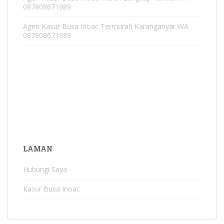
087808671989
Agen Kasur Busa Inoac Termurah Karanganyar WA
087808671989
LAMAN
Hubungi Saya
Kasur Busa Inoac