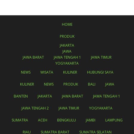
HOME
PRODUK
JAKARTA
JAWA
JAWA BARAT
JAWA TENGAH 1
JAWA TIMUR
YOGYAKARTA
NEWS
WISATA
KULINER
HUBUNGI SAYA
KULINER
NEWS
PRODUK
BALI
JAWA
BANTEN
JAKARTA
JAWA BARAT
JAWA TENGAH 1
JAWA TENGAH 2
JAWA TIMUR
YOGYAKARTA
SUMATRA
ACEH
BENGKULU
JAMBI
LAMPUNG
RIAU
SUMATRA BARAT
SUMATRA SELATAN