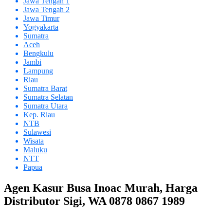
Jawa Tengah 1
Jawa Tengah 2
Jawa Timur
Yogyakarta
Sumatra
Aceh
Bengkulu
Jambi
Lampung
Riau
Sumatra Barat
Sumatra Selatan
Sumatra Utara
Kep. Riau
NTB
Sulawesi
Wisata
Maluku
NTT
Papua
Agen Kasur Busa Inoac Murah, Harga
Distributor Sigi, WA 0878 0867 1989