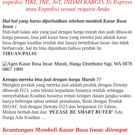
expedisi TIKI, JNE, JnT, INDAH KARGO, Ili Express
atau Expedisi sesuai request Anda
Hal-hal yang harus diperhatikan sebelum membeli Kasur Busa
Inoac :
Hati-hati kalau ada yang jual dengan harga murah dan jauh dibawah
harga pasaran, bisa jadi kasur busa yang mereka jual adalah kasur
busa dengan kualitas rendah dan hanya bertuliskan inoac dan tidak
berbarcode, hal itu bisa dipastikan bahwa produk itu
TIRUAN/PALSU
Kenapa mereka bisa jual dengan harga Murah ??
Mungkin produk yang mereka jual adalah produk dengan Density
dibawah D23, yaitu tekstur kepadatan busanya rendah sehingga
menyebabkan Kualitas busanya rentan kempes dalam jangka waktu
hanya beberapa tahun setelah pemakaian, Beda dengan Produk
INOAC Asli dengan Density D23 dan bergaransi 10 Tahun,
Mohon berhati-hati dan
‘PLEASE BE SMART BUYER’
Ada
Harga Ada Kualitas …
Keuntungan Membeli Kasur Busa Inoac ditempat