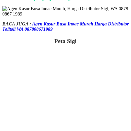
BACA JUGA :
Agen Kasur Busa Inoac Murah Harga Distributor
Tolitoli WA 087808671989
Peta Sigi