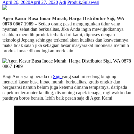
April 26, 2020
April 27, 2020
Adi
Produk
,
Sulawesi
Agen Kasur Busa Inoac Murah, Harga Distributor Sigi, WA
0878 0867 1989 –
Setiap orang pasti menginginkan tidur yang
nyaman, sehat dan berkualitas, Jika Anda ingin mewujudkannya
silahkan memilih produk terbaik dari kami, diproses dengan
teknologi Jepang sehingga terkenal akan kualitas dan keawetannya,
maka tidak salah jika sebagian besar masyarakat Indonesia memilih
produk Inoac dibandingkan merk lain
Bagi Anda yang berada di
Sigi
yang saat ini sedang bingung
mencari kasur busa Inoac murah, berkualitas, gratis ongkir dan
bergaransi namun belum juga ketemu dimana tempatnya, daripada
capek muter-muter keliling, disamping capek tenaga, rugi waktu dan
pastinya boros bensin, lebih baik pesan saja di Agen Kami