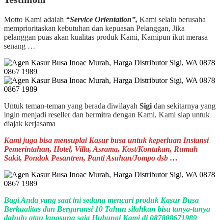
Motto Kami adalah
“Service Orientation”,
Kami selalu berusaha
memprioritaskan kebutuhan dan kepuasan Pelanggan, Jika
pelanggan puas akan kualitas produk Kami, Kamipun ikut merasa
senang …
Untuk teman-teman yang berada diwilayah
Sigi
dan sekitarnya yang
ingin menjadi reseller dan bermitra dengan Kami, Kami siap untuk
diajak kerjasama
Kami juga bisa mensuplai Kasur busa untuk keperluan Instansi
Pemerintahan, Hotel, Villa, Asrama, Kost/Kontakan, Rumah
Sakit, Pondok Pesantren, Panti Asuhan/Jompo dsb …
Bagi Anda yang saat ini sedang mencari produk Kasur Busa
Berkualitas dan Bergaransi 10 Tahun silahkan bisa tanya-tanya
dahulu atau langsung saja Hubungi Kami di 087808671989