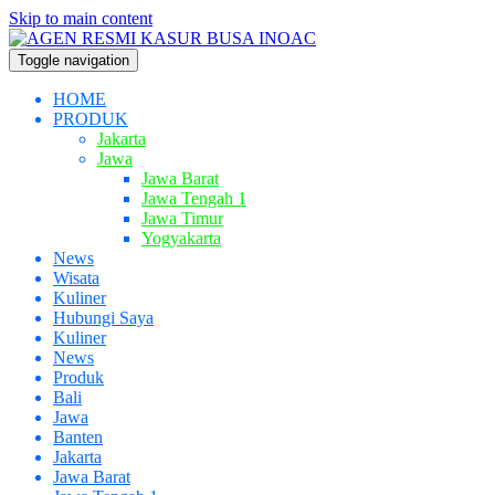
Skip to main content
Toggle navigation
HOME
PRODUK
Jakarta
Jawa
Jawa Barat
Jawa Tengah 1
Jawa Timur
Yogyakarta
News
Wisata
Kuliner
Hubungi Saya
Kuliner
News
Produk
Bali
Jawa
Banten
Jakarta
Jawa Barat