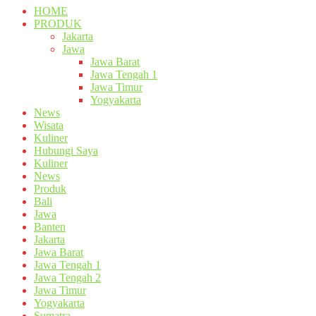
HOME
PRODUK
Jakarta
Jawa
Jawa Barat
Jawa Tengah 1
Jawa Timur
Yogyakarta
News
Wisata
Kuliner
Hubungi Saya
Kuliner
News
Produk
Bali
Jawa
Banten
Jakarta
Jawa Barat
Jawa Tengah 1
Jawa Tengah 2
Jawa Timur
Yogyakarta
Sumatra