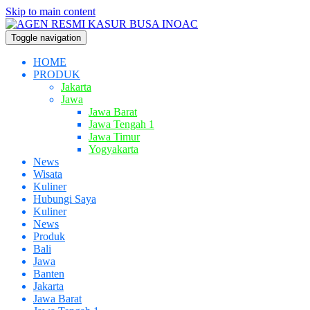
Skip to main content
Toggle navigation
HOME
PRODUK
Jakarta
Jawa
Jawa Barat
Jawa Tengah 1
Jawa Timur
Yogyakarta
News
Wisata
Kuliner
Hubungi Saya
Kuliner
News
Produk
Bali
Jawa
Banten
Jakarta
Jawa Barat