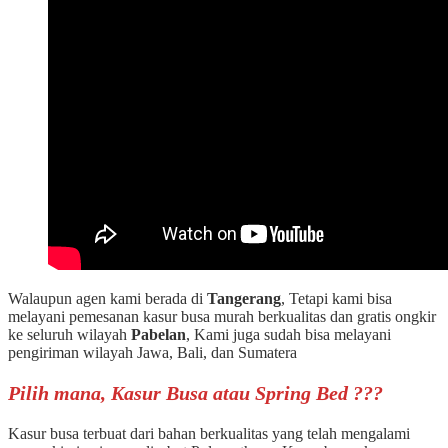
Walaupun agen kami berada di
Tangerang
, Tetapi kami bisa
melayani pemesanan kasur busa murah berkualitas dan gratis ongkir
ke seluruh wilayah
Pabelan
, Kami juga sudah bisa melayani
pengiriman wilayah Jawa, Bali, dan Sumatera
Pilih mana, Kasur Busa atau Spring Bed ???
Kasur busa terbuat dari bahan berkualitas yang telah mengalami