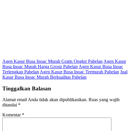
Agen Kasur Busa Inoac Murah Gratis Ongkir Pabelan
Agen Kasur
Busa Inoac Murah Harga Grosir Pabelan
Agen Kasur Busa Inoac
Terlengkap Pabelan
Agen Kasur Busa Inoac Termurah Pabelan
Jual
Kasur Busa Inoac Murah Berkualitas Pabelan
Tinggalkan Balasan
Alamat email Anda tidak akan dipublikasikan.
Ruas yang wajib
ditandai
*
Komentar
*