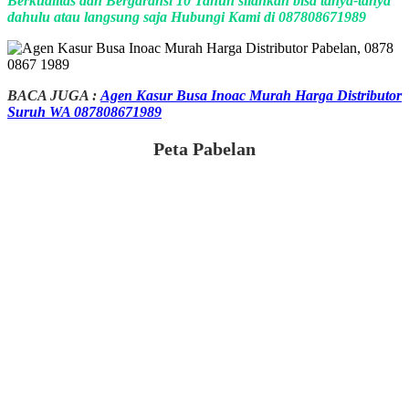
Berkualitas dan Bergaransi 10 Tahun silahkan bisa tanya-tanya
dahulu atau langsung saja Hubungi Kami di 087808671989
BACA JUGA :
Agen Kasur Busa Inoac Murah Harga Distributor
Suruh WA 087808671989
Peta Pabelan