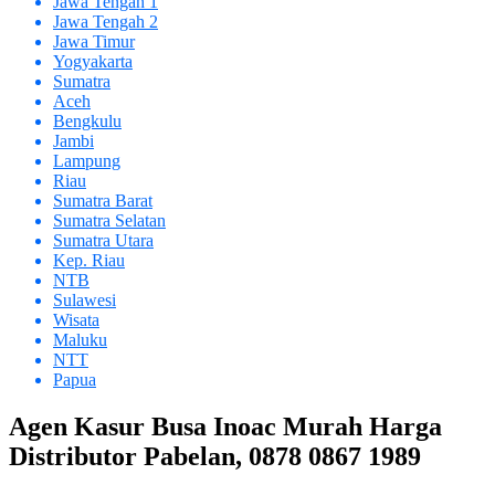
Jawa Tengah 1
Jawa Tengah 2
Jawa Timur
Yogyakarta
Sumatra
Aceh
Bengkulu
Jambi
Lampung
Riau
Sumatra Barat
Sumatra Selatan
Sumatra Utara
Kep. Riau
NTB
Sulawesi
Wisata
Maluku
NTT
Papua
Agen Kasur Busa Inoac Murah Harga
Distributor Pabelan, 0878 0867 1989