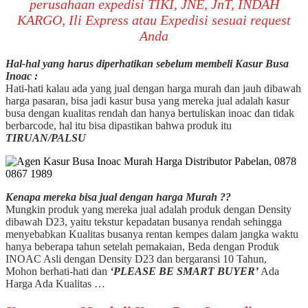
perusahaan expedisi TIKI, JNE, JnT, INDAH
KARGO, Ili Express atau Expedisi sesuai request
Anda
Hal-hal yang harus diperhatikan sebelum membeli Kasur Busa
Inoac :
Hati-hati kalau ada yang jual dengan harga murah dan jauh dibawah
harga pasaran, bisa jadi kasur busa yang mereka jual adalah kasur
busa dengan kualitas rendah dan hanya bertuliskan inoac dan tidak
berbarcode, hal itu bisa dipastikan bahwa produk itu
TIRUAN/PALSU
Kenapa mereka bisa jual dengan harga Murah ??
Mungkin produk yang mereka jual adalah produk dengan Density
dibawah D23, yaitu tekstur kepadatan busanya rendah sehingga
menyebabkan Kualitas busanya rentan kempes dalam jangka waktu
hanya beberapa tahun setelah pemakaian, Beda dengan Produk
INOAC Asli dengan Density D23 dan bergaransi 10 Tahun,
Mohon berhati-hati dan
‘PLEASE BE SMART BUYER’
Ada
Harga Ada Kualitas …