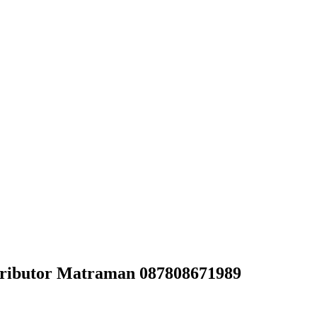
tributor Matraman 087808671989