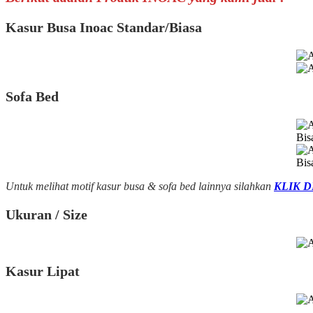
Kasur Busa Inoac Standar/Biasa
Sofa Bed
Bis
Bis
Untuk melihat motif kasur busa & sofa bed lainnya silahkan
KLIK D
Ukuran / Size
Kasur Lipat