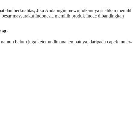
hat dan berkualitas, Jika Anda ingin mewujudkannya silahkan memilih
an besar masyarakat Indonesia memilih produk Inoac dibandingkan
nsi namun belum juga ketemu dimana tempatnya, daripada capek muter-