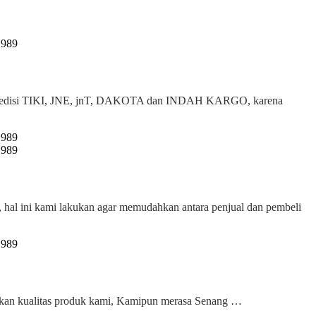
 expedisi TIKI, JNE, jnT, DAKOTA dan INDAH KARGO, karena
r, hal ini kami lakukan agar memudahkan antara penjual dan pembeli
 akan kualitas produk kami, Kamipun merasa Senang …