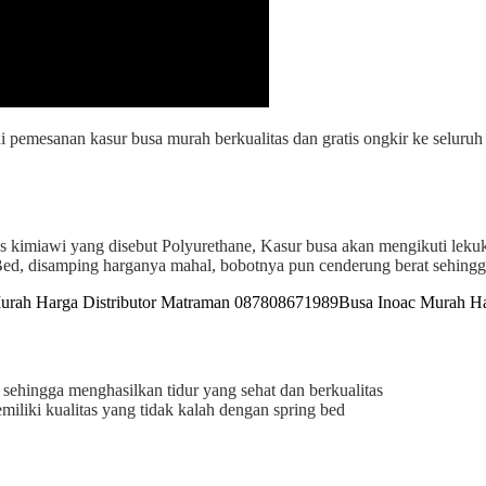
ni pemesanan kasur busa murah berkualitas dan gratis ongkir ke seluru
ses kimiawi yang disebut Polyurethane, Kasur busa akan mengikuti leku
Bed, disamping harganya mahal, bobotnya pun cenderung berat sehingg
 sehingga menghasilkan tidur yang sehat dan berkualitas
liki kualitas yang tidak kalah dengan spring bed