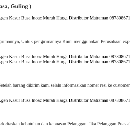
asa, Guling )
pengirimannya, Untuk pengirimannya Kami menggunakan Perusahaan
Setelah barang dikirim kami selalu informasikan nomer resi ke custome
rioritaskan kebutuhan dan kepuasan Pelanggan, Jika Pelanggan Puas