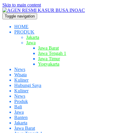
Skip to main content
Toggle navigation
HOME
PRODUK
Jakarta
Jawa
Jawa Barat
Jawa Tengah 1
Jawa Timur
Yogyakarta
News
Wisata
Kuliner
Hubungi Saya
Kuliner
News
Produk
Bali
Jawa
Banten
Jakarta
Jawa Barat