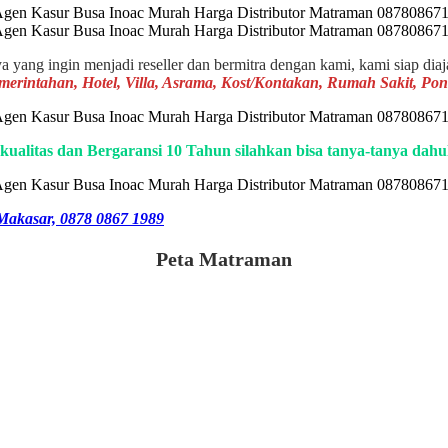
ya yang ingin menjadi reseller dan bermitra dengan kami, kami siap dia
emerintahan, Hotel, Villa, Asrama, Kost/Kontakan, Rumah Sakit, P
kualitas dan Bergaransi 10 Tahun silahkan bisa tanya-tanya dah
Makasar, 0878 0867 1989
Peta Matraman