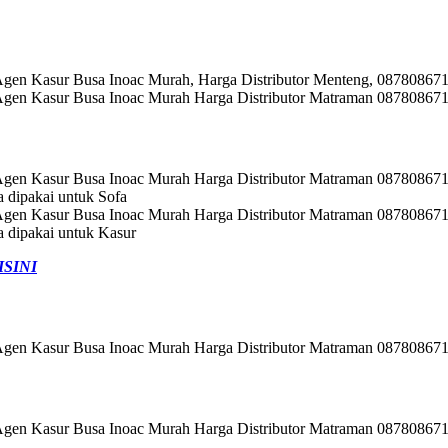
a dipakai untuk Sofa
a dipakai untuk Kasur
ISINI