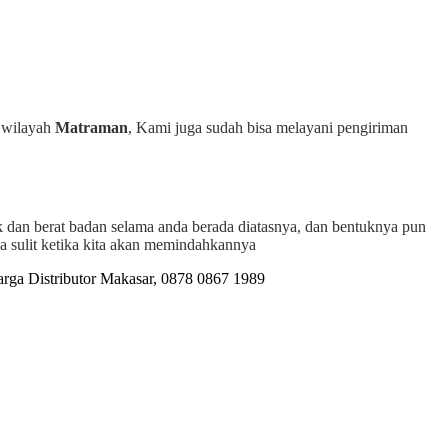
h wilayah
Matraman
, Kami juga sudah bisa melayani pengiriman
k dan berat badan selama anda berada diatasnya, dan bentuknya pun
a sulit ketika kita akan memindahkannya