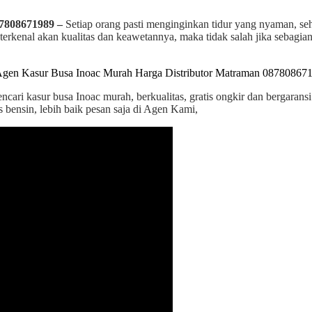
87808671989 –
Setiap orang pasti menginginkan tidur yang nyaman, se
 terkenal akan kualitas dan keawetannya, maka tidak salah jika sebagi
encari kasur busa Inoac murah, berkualitas, gratis ongkir dan bergara
s bensin, lebih baik pesan saja di Agen Kami,