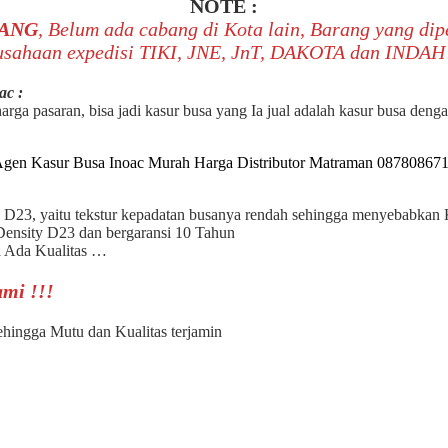
NOTE :
ANG
, Belum ada cabang di Kota lain, Barang yang di
sahaan expedisi TIKI, JNE, JnT, DAKOTA dan INDAH 
ac :
rga pasaran, bisa jadi kasur busa yang Ia jual adalah kasur busa denga
 D23, yaitu tekstur kepadatan busanya rendah sehingga menyebabkan 
ensity D23 dan bergaransi 10 Tahun
 Ada Kualitas …
mi !!!
hingga Mutu dan Kualitas terjamin