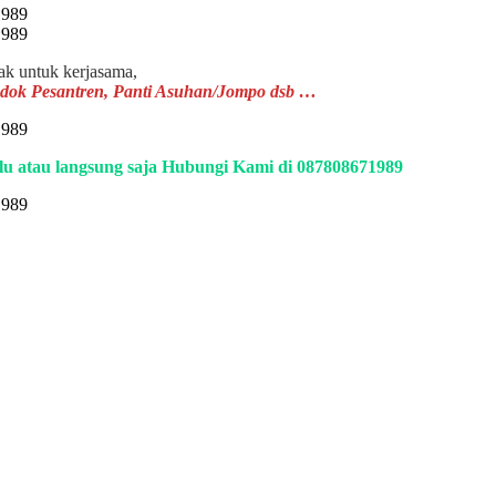
jak untuk kerjasama,
ondok Pesantren, Panti Asuhan/Jompo dsb …
ulu atau langsung saja Hubungi Kami di 087808671989