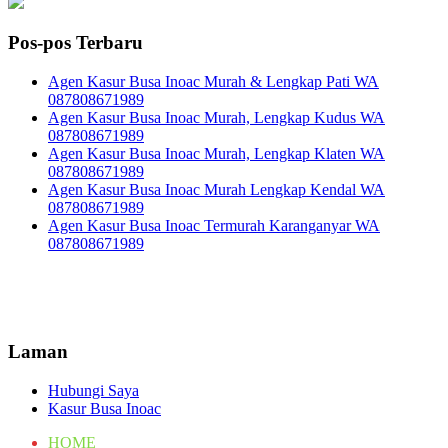
Pos-pos Terbaru
Agen Kasur Busa Inoac Murah & Lengkap Pati WA
087808671989
Agen Kasur Busa Inoac Murah, Lengkap Kudus WA
087808671989
Agen Kasur Busa Inoac Murah, Lengkap Klaten WA
087808671989
Agen Kasur Busa Inoac Murah Lengkap Kendal WA
087808671989
Agen Kasur Busa Inoac Termurah Karanganyar WA
087808671989
Laman
Hubungi Saya
Kasur Busa Inoac
HOME