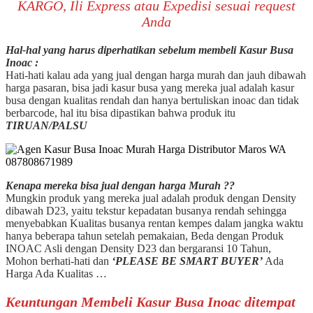
KARGO, Ili Express atau Expedisi sesuai request
Anda
Hal-hal yang harus diperhatikan sebelum membeli Kasur Busa
Inoac :
Hati-hati kalau ada yang jual dengan harga murah dan jauh dibawah
harga pasaran, bisa jadi kasur busa yang mereka jual adalah kasur
busa dengan kualitas rendah dan hanya bertuliskan inoac dan tidak
berbarcode, hal itu bisa dipastikan bahwa produk itu
TIRUAN/PALSU
Kenapa mereka bisa jual dengan harga Murah ??
Mungkin produk yang mereka jual adalah produk dengan Density
dibawah D23, yaitu tekstur kepadatan busanya rendah sehingga
menyebabkan Kualitas busanya rentan kempes dalam jangka waktu
hanya beberapa tahun setelah pemakaian, Beda dengan Produk
INOAC Asli dengan Density D23 dan bergaransi 10 Tahun,
Mohon berhati-hati dan
‘PLEASE BE SMART BUYER’
Ada
Harga Ada Kualitas …
Keuntungan Membeli Kasur Busa Inoac ditempat