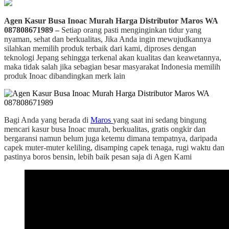
Agen Kasur Busa Inoac Murah Harga Distributor Maros WA
087808671989 –
Setiap orang pasti menginginkan tidur yang
nyaman, sehat dan berkualitas, Jika Anda ingin mewujudkannya
silahkan memilih produk terbaik dari kami, diproses dengan
teknologi Jepang sehingga terkenal akan kualitas dan keawetannya,
maka tidak salah jika sebagian besar masyarakat Indonesia memilih
produk Inoac dibandingkan merk lain
Bagi Anda yang berada di
Maros
yang saat ini sedang bingung
mencari kasur busa Inoac murah, berkualitas, gratis ongkir dan
bergaransi namun belum juga ketemu dimana tempatnya, daripada
capek muter-muter keliling, disamping capek tenaga, rugi waktu dan
pastinya boros bensin, lebih baik pesan saja di Agen Kami