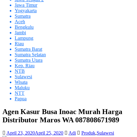
Jawa Timur
Yogyakarta
Sumatra
Aceh
Bengkulu
Jambi
Lampung
Riau
Sumatra Barat
Sumatra Selatan
Sumatra Utara
Kep. Riau
NTB
Sulawesi
Wisata
Maluku
NTT
Papua
Agen Kasur Busa Inoac Murah Harga
Distributor Maros WA 087808671989
April 23, 2020
April 25, 2020
Adi
Produk
,
Sulawesi