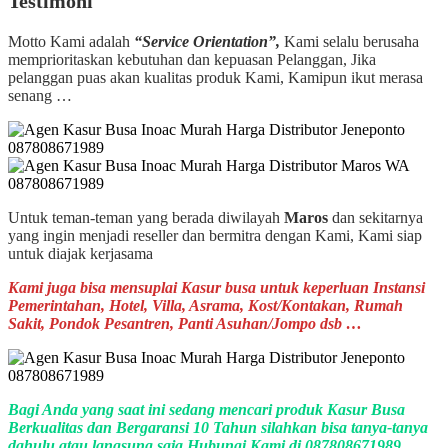
Testimoni
Motto Kami adalah
“Service Orientation”,
Kami selalu berusaha
memprioritaskan kebutuhan dan kepuasan Pelanggan, Jika
pelanggan puas akan kualitas produk Kami, Kamipun ikut merasa
senang …
Untuk teman-teman yang berada diwilayah
Maros
dan sekitarnya
yang ingin menjadi reseller dan bermitra dengan Kami, Kami siap
untuk diajak kerjasama
Kami juga bisa mensuplai Kasur busa untuk keperluan Instansi
Pemerintahan, Hotel, Villa, Asrama, Kost/Kontakan, Rumah
Sakit, Pondok Pesantren, Panti Asuhan/Jompo dsb …
Bagi Anda yang saat ini sedang mencari produk Kasur Busa
Berkualitas dan Bergaransi 10 Tahun silahkan bisa tanya-tanya
dahulu atau langsung saja Hubungi Kami di 087808671989