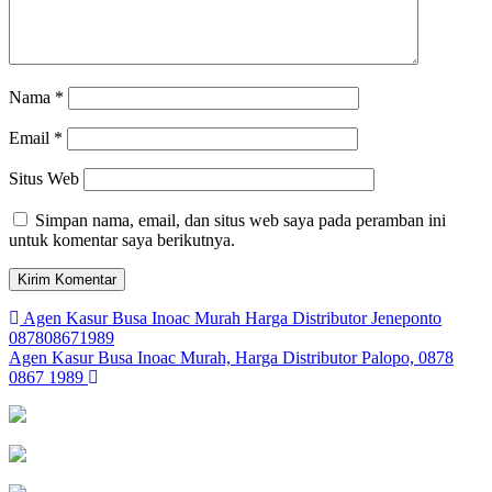
Nama
*
Email
*
Situs Web
Simpan nama, email, dan situs web saya pada peramban ini
untuk komentar saya berikutnya.
Navigasi
Agen Kasur Busa Inoac Murah Harga Distributor Jeneponto
087808671989
pos
Agen Kasur Busa Inoac Murah, Harga Distributor Palopo, 0878
0867 1989