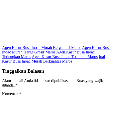
Agen Kasur Busa Inoac Murah Bergaransi Maros
Agen Kasur Busa
Inoac Murah Harga Grosir Maros
Agen Kasur Busa Inoac
Terlengkap Maros
Agen Kasur Busa Inoac Termurah Maros
Jual
Kasur Busa Inoac Murah Berkualitas Maros
Tinggalkan Balasan
Alamat email Anda tidak akan dipublikasikan.
Ruas yang wajib
ditandai
*
Komentar
*