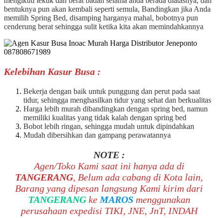
mengikuti lekuk dan berat badan selama anda berada diatasnya, dan
bentuknya pun akan kembali seperti semula, Bandingkan jika Anda
memilih Spring Bed, disamping harganya mahal, bobotnya pun
cenderung berat sehingga sulit ketika kita akan memindahkannya
Kelebihan Kasur Busa :
Bekerja dengan baik untuk punggung dan perut pada saat
tidur, sehingga menghasilkan tidur yang sehat dan berkualitas
Harga lebih murah dibandingkan dengan spring bed, namun
memiliki kualitas yang tidak kalah dengan spring bed
Bobot lebih ringan, sehingga mudah untuk dipindahkan
Mudah dibersihkan dan gampang perawatannya
NOTE :
Agen/Toko Kami saat ini hanya ada di
TANGERANG
, Belum ada cabang di Kota lain,
Barang yang dipesan langsung Kami kirim dari
TANGERANG
ke
MAROS
menggunakan
perusahaan expedisi TIKI, JNE, JnT, INDAH