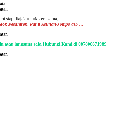
mi siap diajak untuk kerjasama,
ondok Pesantren, Panti Asuhan/Jompo dsb …
ulu atau langsung saja Hubungi Kami di 087808671989