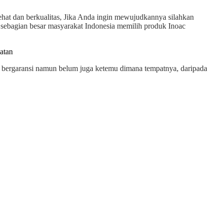
ehat dan berkualitas, Jika Anda ingin mewujudkannya silahkan
a sebagian besar masyarakat Indonesia memilih produk Inoac
an bergaransi namun belum juga ketemu dimana tempatnya, daripada