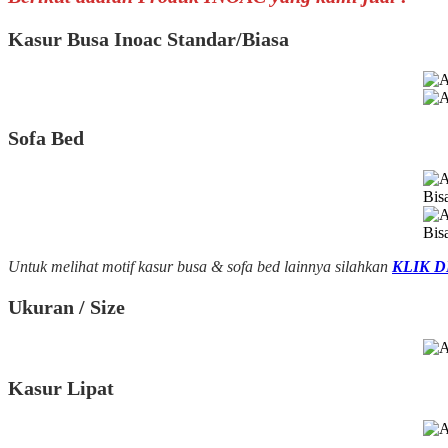
Kasur Busa Inoac Standar/Biasa
Sofa Bed
Bis
Bis
Untuk melihat motif kasur busa & sofa bed lainnya silahkan
KLIK D
Ukuran / Size
Kasur Lipat