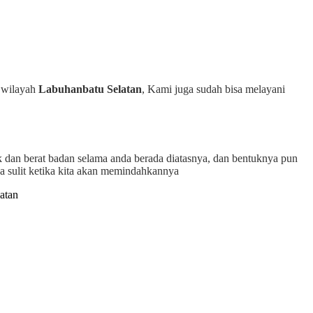
h wilayah
Labuhanbatu Selatan
, Kami juga sudah bisa melayani
k dan berat badan selama anda berada diatasnya, dan bentuknya pun
a sulit ketika kita akan memindahkannya