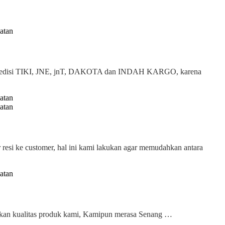
 expedisi TIKI, JNE, jnT, DAKOTA dan INDAH KARGO, karena
 resi ke customer, hal ini kami lakukan agar memudahkan antara
 akan kualitas produk kami, Kamipun merasa Senang …