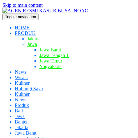
Skip to main content
Toggle navigation
HOME
PRODUK
Jakarta
Jawa
Jawa Barat
Jawa Tengah 1
Jawa Timur
Yogyakarta
News
Wisata
Kuliner
Hubungi Saya
Kuliner
News
Produk
Bali
Jawa
Banten
Jakarta
Jawa Barat