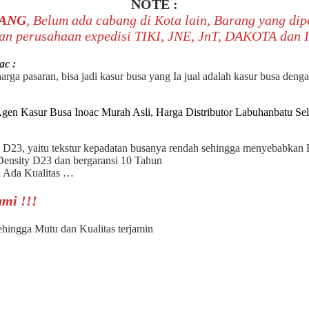
NOTE :
ANG
, Belum ada cabang di Kota lain, Barang yang di
n perusahaan expedisi TIKI, JNE, JnT, DAKOTA dan 
ac :
rga pasaran, bisa jadi kasur busa yang Ia jual adalah kasur busa denga
 D23, yaitu tekstur kepadatan busanya rendah sehingga menyebabkan 
ensity D23 dan bergaransi 10 Tahun
 Ada Kualitas …
mi !!!
hingga Mutu dan Kualitas terjamin