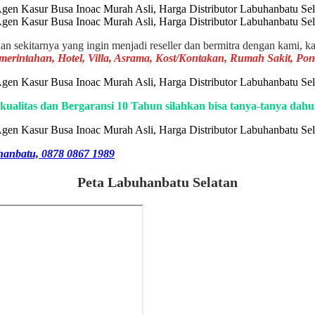
an sekitarnya yang ingin menjadi reseller dan bermitra dengan kami, ka
emerintahan, Hotel, Villa, Asrama, Kost/Kontakan, Rumah Sakit, P
kualitas dan Bergaransi 10 Tahun silahkan bisa tanya-tanya dah
hanbatu, 0878 0867 1989
Peta Labuhanbatu Selatan