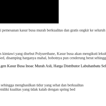
ni pemesanan kasur busa murah berkualitas dan gratis ongkir ke seluru
ses kimiawi yang disebut Polyurethane, Kasur busa akan mengikuti leku
Bed, disamping harganya mahal, bobotnya pun cenderung berat sehingg
 sehingga menghasilkan tidur yang sehat dan berkualitas
liki kualitas yang tidak kalah dengan spring bed