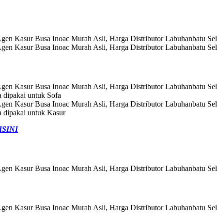
a dipakai untuk Sofa
a dipakai untuk Kasur
ISINI