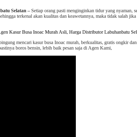
batu Selatan –
Setiap orang pasti menginginkan tidur yang nyaman, s
sehingga terkenal akan kualitas dan keawetannya, maka tidak salah jik
 bingung mencari kasur busa Inoac murah, berkualitas, gratis ongkir d
astinya boros bensin, lebih baik pesan saja di Agen Kami,