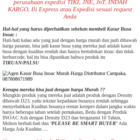
perusahaan expedisi TIKI, JNE, JnT, INDAH
KARGO, Ili Express atau Expedisi sesuai request
Anda
Hal-hal yang harus diperhatikan sebelum membeli Kasur Busa
Inoac :
Hati-hati kalau ada yang jual dengan harga murah dan jauh dibawah
harga pasaran, bisa jadi kasur busa yang mereka jual adalah kasur
busa dengan kualitas rendah dan hanya bertuliskan inoac dan tidak
berbarcode, hal itu bisa dipastikan bahwa produk itu
TIRUAN/PALSU
Kenapa mereka bisa jual dengan harga Murah ??
Mungkin produk yang mereka jual adalah produk dengan Density
dibawah D23, yaitu tekstur kepadatan busanya rendah sehingga
menyebabkan Kualitas busanya rentan kempes dalam jangka waktu
hanya beberapa tahun setelah pemakaian, Beda dengan Produk
INOAC Asli dengan Density D23 dan bergaransi 10 Tahun,
Mohon berhati-hati dan
‘PLEASE BE SMART BUYER’
Ada
Harga Ada Kualitas …