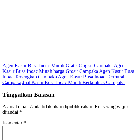
Agen Kasur Busa Inoac Murah Gratis Ongkir Campaka
Agen
Kasur Busa Inoac Murah harga Grosir Campaka
Agen Kasur Busa
Inoac Terlengkap Campaka
Agen Kasur Busa Inoac Termurah
Campaka
Jual Kasur Busa Inoac Murah Berkualitas Campaka
Tinggalkan Balasan
Alamat email Anda tidak akan dipublikasikan.
Ruas yang wajib
ditandai
*
Komentar
*