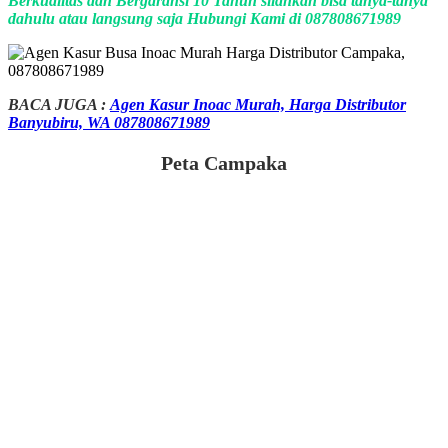
Berkualitas dan Bergaransi 10 Tahun silahkan bisa tanya-tanya
dahulu atau langsung saja Hubungi Kami di 087808671989
BACA JUGA :
Agen Kasur Inoac Murah, Harga Distributor
Banyubiru, WA 087808671989
Peta Campaka