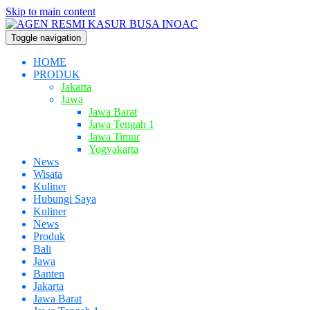
Skip to main content
Toggle navigation
HOME
PRODUK
Jakarta
Jawa
Jawa Barat
Jawa Tengah 1
Jawa Timur
Yogyakarta
News
Wisata
Kuliner
Hubungi Saya
Kuliner
News
Produk
Bali
Jawa
Banten
Jakarta
Jawa Barat