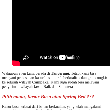
Walaupun agen kami berada di
Tangerang
, Tetapi kami bisa
melayani pemesanan kasur busa murah berkualitas dan gratis ongkir
ke seluruh wilayah
Campaka
, Kami juga sudah bisa melayani
pengiriman wilayah Jawa, Bali, dan Sumatera
Pilih mana, Kasur Busa atau Spring Bed ???
Kasur busa terbuat dari bahan berkualitas yang telah mengalami