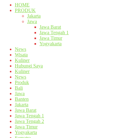
HOME
PRODUK
Jakarta
Jawa
Jawa Barat
Jawa Tengah 1
Jawa Timur
Yogyakarta
News
Wisata
Kuliner
Hubungi Saya
Kuliner
News
Produk
Bali
Jawa
Banten
Jakarta
Jawa Barat
Jawa Tengah 1
Jawa Tengah 2
Jawa Timur
Yogyakarta
Sumatra