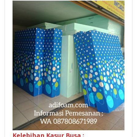
Kelebihan Kasur Busa :