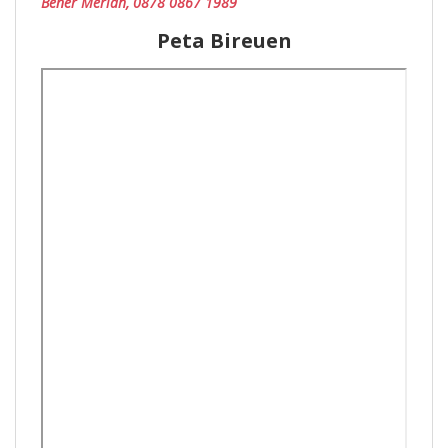
Bener Meriah, 0878 0867 1989
Peta Bireuen