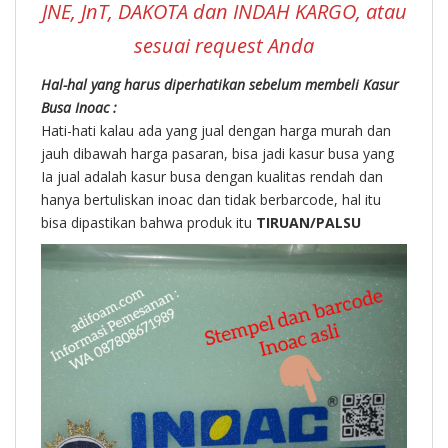
JNE, JnT, DAKOTA dan INDAH KARGO, atau
sesuai request Anda
Hal-hal yang harus diperhatikan sebelum membeli Kasur
Busa Inoac :
Hati-hati kalau ada yang jual dengan harga murah dan
jauh dibawah harga pasaran, bisa jadi kasur busa yang
Ia jual adalah kasur busa dengan kualitas rendah dan
hanya bertuliskan inoac dan tidak berbarcode, hal itu
bisa dipastikan bahwa produk itu
TIRUAN/PALSU