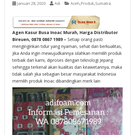
t
,
,
Januari 28, 2020
Adi
Aceh
Produk
Sumatra
Agen Kasur Busa Inoac Murah, Harga Distributor
Bireuen, 0878 0867 1989 –
Setiap orang pasti
menginginkan tidur yang nyaman, sehat dan berkualitas,
Jika Anda ingin mewujudkannya silahkan memilih produk
terbaik dari kami, diproses dengan teknologi Jepang
sehingga terkenal akan kualitas dan keawetannya, maka
tidak salah jika sebagian besar masyarakat Indonesia
memilih produk Inoac dibandingkan merk lain