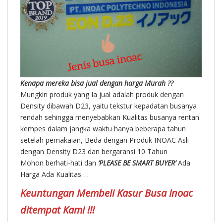
Kenapa mereka bisa jual dengan harga Murah ??
Mungkin produk yang Ia jual adalah produk dengan
Density dibawah D23, yaitu tekstur kepadatan busanya
rendah sehingga menyebabkan Kualitas busanya rentan
kempes dalam jangka waktu hanya beberapa tahun
setelah pemakaian, Beda dengan Produk INOAC Asli
dengan Density D23 dan bergaransi 10 Tahun
Mohon berhati-hati dan
‘PLEASE BE SMART BUYER’
Ada
Harga Ada Kualitas …
Keuntungan Membeli Kasur Busa Inoac
ditempat Kami !!!