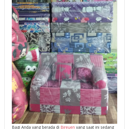
Bagi Anda yang berada di
Bireuen
yang saat ini sedang