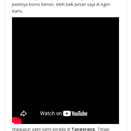
pastinya boros bensin, lebih baik pesan saja di Agen
Kami,
Walaupun agen kami berada di
Tangerang
, Tetapi