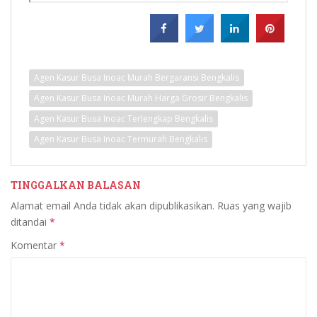
Agen Kasur Busa Inoac Murah Bergaransi Bengkalis
Agen Kasur Busa Inoac Murah Harga Grosir Bengkalis
Agen Kasur Busa Inoac Terlengkap Bengkalis
Agen Kasur Busa Inoac Termurah Bengkalis
TINGGALKAN BALASAN
Alamat email Anda tidak akan dipublikasikan.
Ruas yang wajib
ditandai
*
Komentar
*