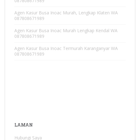
087808671989
Agen Kasur Busa Inoac Murah, Lengkap Klaten WA
087808671989
Agen Kasur Busa Inoac Murah Lengkap Kendal WA
087808671989
Agen Kasur Busa Inoac Termurah Karanganyar WA
087808671989
LAMAN
Hubungi Saya