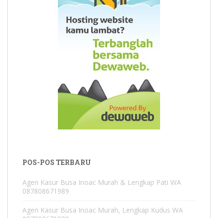
POS-POS TERBARU
Agen Kasur Busa Inoac Murah & Lengkap Pati WA
087808671989
Agen Kasur Busa Inoac Murah, Lengkap Kudus WA