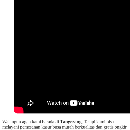
Walaupun agen kami berada di
Tangerang
, Tetapi kami bisa
melayani pemesanan kasur busa murah berkualitas dan gratis ongkir