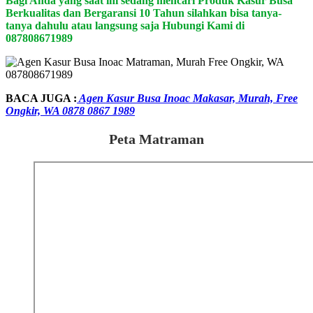
Bagi Anda yang saat ini sedang mencari Produk Kasur Busa
Berkualitas dan Bergaransi 10 Tahun silahkan bisa tanya-
tanya dahulu atau langsung saja Hubungi Kami di
087808671989
BACA JUGA :
Agen Kasur Busa Inoac Makasar, Murah, Free
Ongkir, WA 0878 0867 1989
Peta Matraman