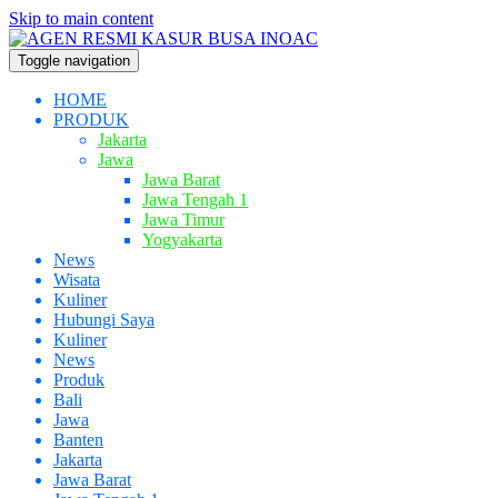
Skip to main content
Toggle navigation
HOME
PRODUK
Jakarta
Jawa
Jawa Barat
Jawa Tengah 1
Jawa Timur
Yogyakarta
News
Wisata
Kuliner
Hubungi Saya
Kuliner
News
Produk
Bali
Jawa
Banten
Jakarta
Jawa Barat