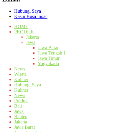
Hubungi Saya
Kasur Busa Inoac
HOME
PRODUK
Jakarta
Jawa
Jawa Barat
Jawa Tengah 1
Jawa Timur
Yogyakarta
News
Wisata
Kuliner
Hubungi Saya
Kuliner
News
Produk
Bali
Jawa
Banten
Jakarta
Jawa Barat