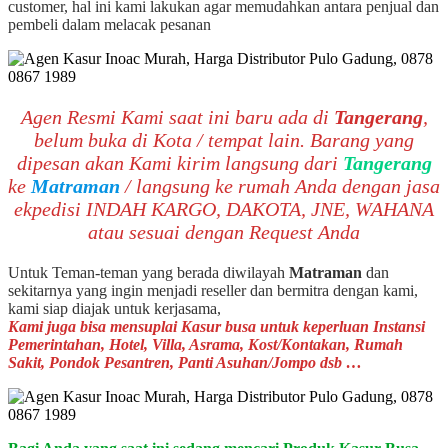
customer, hal ini kami lakukan agar memudahkan antara penjual dan
pembeli dalam melacak pesanan
Agen Resmi Kami saat ini baru ada di
Tangerang
,
belum buka di Kota / tempat lain. Barang yang
dipesan akan Kami kirim langsung dari
Tangerang
ke
Matraman
/ langsung ke rumah Anda dengan jasa
ekpedisi INDAH KARGO, DAKOTA, JNE, WAHANA
atau sesuai dengan Request Anda
Untuk Teman-teman yang berada diwilayah
Matraman
dan
sekitarnya yang ingin menjadi reseller dan bermitra dengan kami,
kami siap diajak untuk kerjasama,
Kami juga bisa mensuplai Kasur busa untuk keperluan Instansi
Pemerintahan, Hotel, Villa, Asrama, Kost/Kontakan, Rumah
Sakit, Pondok Pesantren, Panti Asuhan/Jompo dsb …