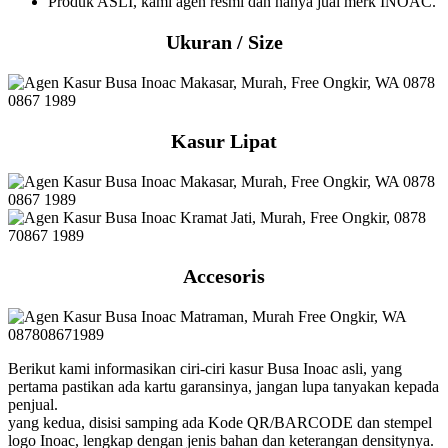
Produk ASLI, kami agen resmi dan hanya jual merk INOAC.
Ukuran / Size
Kasur Lipat
Accesoris
Berikut kami informasikan ciri-ciri kasur Busa Inoac asli, yang
pertama pastikan ada kartu garansinya, jangan lupa tanyakan kepada
penjual.
yang kedua, disisi samping ada Kode QR/BARCODE dan stempel
logo Inoac, lengkap dengan jenis bahan dan keterangan densitynya.