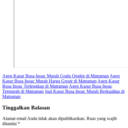
Agen Kasur Busa Inoac Murah Gratis Ongkir di Matraman
Agen
Kasur Busa Inoac Murah Harga Grosir di Matraman
Agen Kasur
Busa Inoac Terlengkap di Matraman
Agen Kasur Busa Inoac
Termurah di Matraman
Jual Kasur Busa Inoac Murah Berkualitas di
Matraman
Tinggalkan Balasan
Alamat email Anda tidak akan dipublikasikan.
Ruas yang wajib
ditandai
*