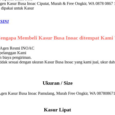
 dipakai untuk Kasur
ISINI
engapa Membeli Kasur Busa Inoac ditempat Kami 
ri Agen Resmi INOAC
 pelanggan Kami
 biaya pengiriman.
dak sesuai dengan ukuran Kasur Busa Inoac yang kami jual, ukur dah
Ukuran / Size
Kasur Lipat