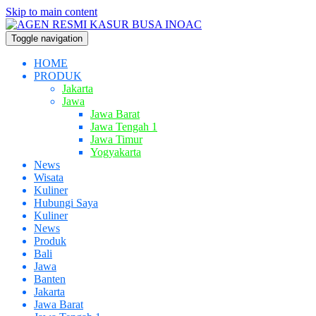
Skip to main content
Toggle navigation
HOME
PRODUK
Jakarta
Jawa
Jawa Barat
Jawa Tengah 1
Jawa Timur
Yogyakarta
News
Wisata
Kuliner
Hubungi Saya
Kuliner
News
Produk
Bali
Jawa
Banten
Jakarta
Jawa Barat