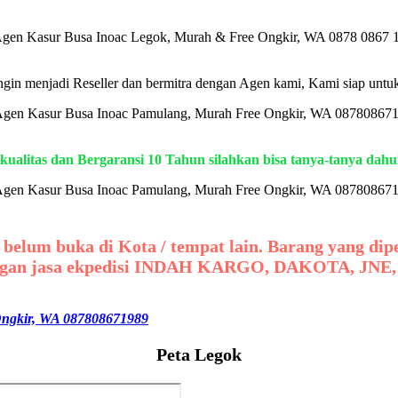
gin menjadi Reseller dan bermitra dengan Agen kami, Kami siap untuk
kualitas dan Bergaransi 10 Tahun silahkan bisa tanya-tanya dah
 belum buka di Kota / tempat lain. Barang yang di
 dengan jasa ekpedisi INDAH KARGO, DAKOTA, JNE
ngkir, WA 087808671989
Peta Legok