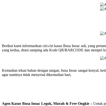
Berikut kami informasikan ciri-ciri kasur Busa Inoac asli, yang perta
yang kedua, disisi samping ada Kode QR/BARCODE dan stempel logo
Kemudian tekan bahan dengan tangan, busa Inoac sangat kenyal, ketik
agar nantinya tidak menyesal dikemudian hari,
Agen Kasur Busa Inoac Legok, Murah & Free Ongkir –
Untuk p