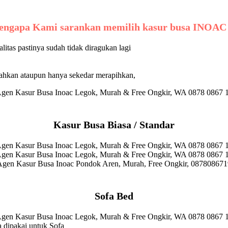
ngapa Kami sarankan memilih kasur busa INOAC
tas pastinya sudah tidak diragukan lagi
ahkan ataupun hanya sekedar merapihkan,
Kasur Busa Biasa / Standar
Sofa Bed
a dipakai untuk Sofa