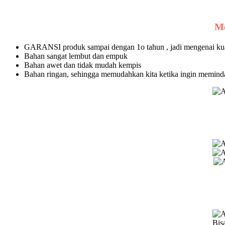
Me
GARANSI produk sampai dengan 1o tahun , jadi mengenai kuali
Bahan sangat lembut dan empuk
Bahan awet dan tidak mudah kempis
Bahan ringan, sehingga memudahkan kita ketika ingin memind
Bis