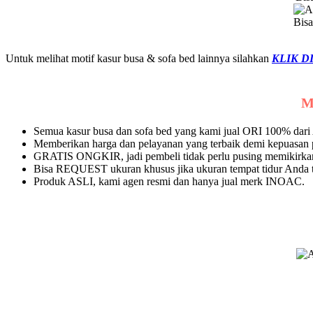
Bisa
Untuk melihat motif kasur busa & sofa bed lainnya silahkan
KLIK D
M
Semua kasur busa dan sofa bed yang kami jual ORI 100% da
Memberikan harga dan pelayanan yang terbaik demi kepuasan
GRATIS ONGKIR, jadi pembeli tidak perlu pusing memikirkan
Bisa REQUEST ukuran khusus jika ukuran tempat tidur Anda ti
Produk ASLI, kami agen resmi dan hanya jual merk INOAC.