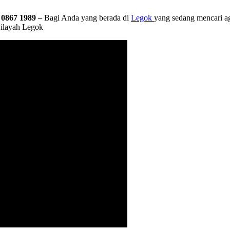
 0867 1989 –
Bagi Anda yang berada di
Legok
yang sedang mencari ag
wilayah Legok