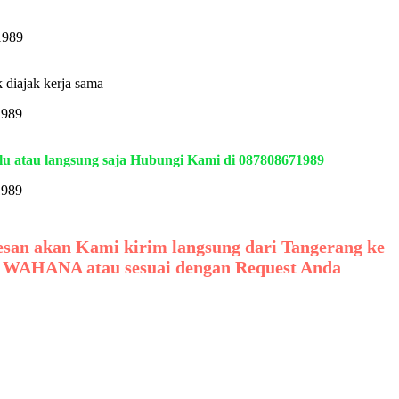
 diajak kerja sama
ulu atau langsung saja Hubungi Kami di 087808671989
pesan akan Kami kirim langsung dari Tangerang ke
, WAHANA atau sesuai dengan Request Anda