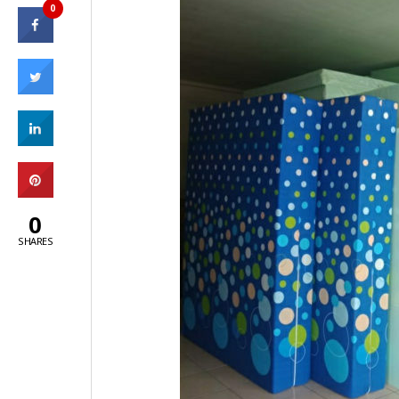
0
0
SHARES