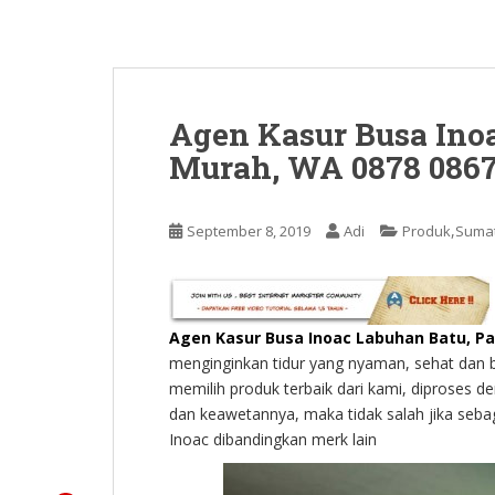
Agen Kasur Busa Ino
Murah, WA 0878 0867
,
September 8, 2019
Adi
Produk
Suma
Agen Kasur Busa Inoac Labuhan Batu, Pa
menginginkan tidur yang nyaman, sehat dan b
memilih produk terbaik dari kami, diproses d
dan keawetannya, maka tidak salah jika seba
Inoac dibandingkan merk lain