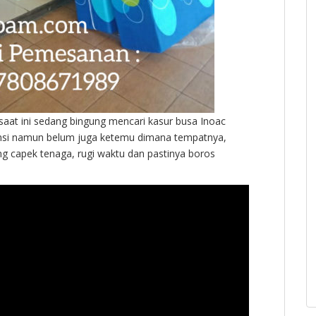
aat ini sedang bingung mencari kasur busa Inoac
ransi namun belum juga ketemu dimana tempatnya,
ng capek tenaga, rugi waktu dan pastinya boros