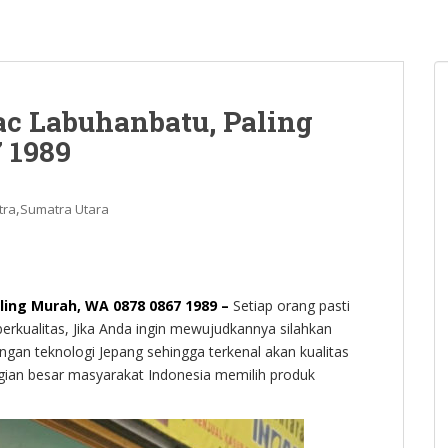
ac Labuhanbatu, Paling
 1989
,
tra
Sumatra Utara
ling Murah, WA 0878 0867 1989 –
Setiap orang pasti
erkualitas, Jika Anda ingin mewujudkannya silahkan
engan teknologi Jepang sehingga terkenal akan kualitas
gian besar masyarakat Indonesia memilih produk