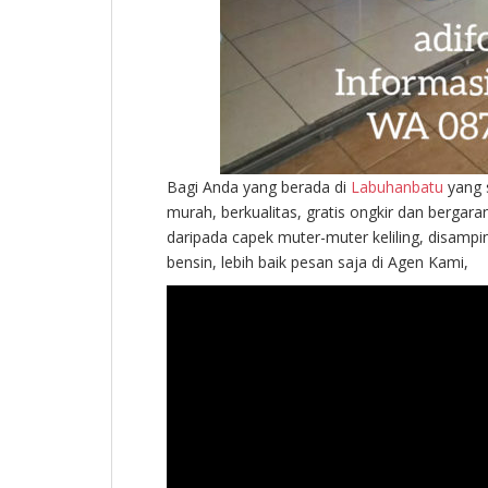
Bagi Anda yang berada di
Labuhanbatu
yang s
murah, berkualitas, gratis ongkir dan berga
daripada capek muter-muter keliling, disampi
bensin, lebih baik pesan saja di Agen Kami,