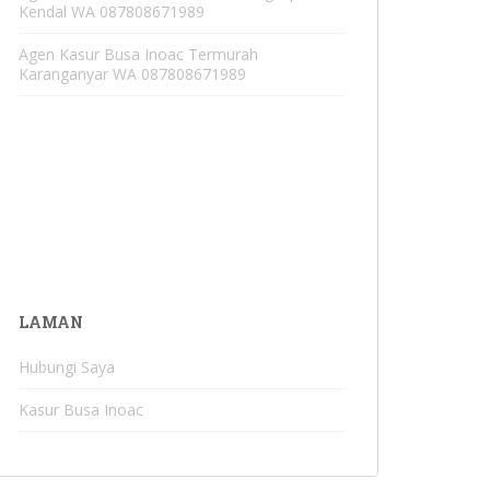
Kendal WA 087808671989
Agen Kasur Busa Inoac Termurah
Karanganyar WA 087808671989
LAMAN
Hubungi Saya
Kasur Busa Inoac