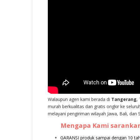
Walaupun agen kami berada di
Tangerang
,
murah berkualitas dan gratis ongkir ke seluru
melayani pengiriman wilayah Jawa, Bali, dan
Mengapa Kami sarankan
GARANSI produk sampai dengan 10 tahun