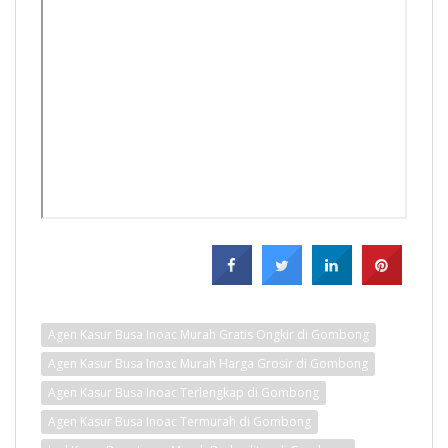
Agen Kasur Busa Inoac Murah Gratis Ongkir di Gombong
Agen Kasur Busa Inoac Murah Harga Grosir di Gombong
Agen Kasur Busa Inoac Terlengkap di Gombong
Agen Kasur Busa Inoac Termurah di Gombong