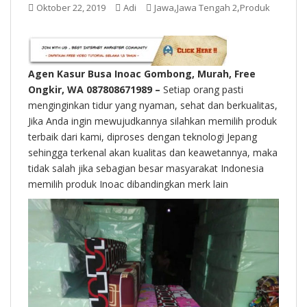
t
,
,
Oktober 22, 2019
Adi
Jawa
Jawa Tengah 2
Produk
Agen Kasur Busa Inoac Gombong, Murah, Free
Ongkir, WA 087808671989 –
Setiap orang pasti
menginginkan tidur yang nyaman, sehat dan berkualitas,
Jika Anda ingin mewujudkannya silahkan memilih produk
terbaik dari kami, diproses dengan teknologi Jepang
sehingga terkenal akan kualitas dan keawetannya, maka
tidak salah jika sebagian besar masyarakat Indonesia
memilih produk Inoac dibandingkan merk lain