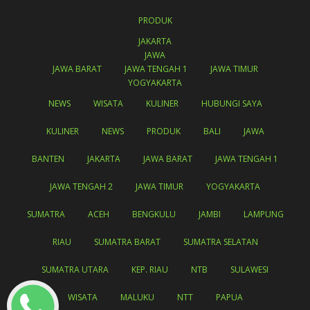
PRODUK
JAKARTA
JAWA
JAWA BARAT
JAWA TENGAH 1
JAWA TIMUR
YOGYAKARTA
NEWS
WISATA
KULINER
HUBUNGI SAYA
KULINER
NEWS
PRODUK
BALI
JAWA
BANTEN
JAKARTA
JAWA BARAT
JAWA TENGAH 1
JAWA TENGAH 2
JAWA TIMUR
YOGYAKARTA
SUMATRA
ACEH
BENGKULU
JAMBI
LAMPUNG
RIAU
SUMATRA BARAT
SUMATRA SELATAN
SUMATRA UTARA
KEP. RIAU
NTB
SULAWESI
WISATA
MALUKU
NTT
PAPUA