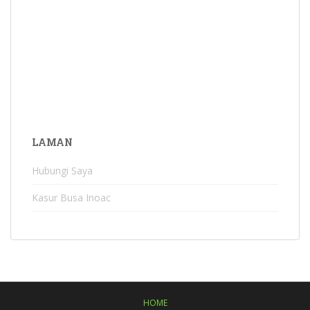
LAMAN
Hubungi Saya
Kasur Busa Inoac
HOME