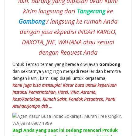
lain. Barang yang dipesan akan Kami
kirim langsung dari
Tangerang
ke
Gombong
/ langsung ke rumah Anda
dengan jasa ekpedisi INDAH KARGO,
DAKOTA, JNE, WAHANA atau sesuai
dengan Request Anda
Untuk Teman-teman yang berada diwilayah
Gombong
dan sekitarnya yang ingin menjadi reseller dan bermitra
dengan kami, kami siap diajak untuk kerjasama,
Kami juga bisa mensuplai Kasur busa untuk keperluan
Instansi Pemerintahan, Hotel, Villa, Asrama,
Kost/Kontakan, Rumah Sakit, Pondok Pesantren, Panti
Asuhan/Jompo dsb …
Bagi Anda yang saat ini sedang mencari Produk