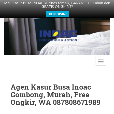
Mau Kasur Busa INOAC kualitas terbaik, GARANSI 10 Tahun dan
GRATIS ONGKIR ??
KLIK DISINI
S
k
i
p
t
o
m
TOGGLE
a
i
n
c
Agen Kasur Busa Inoac
o
n
Gombong, Murah, Free
t
Ongkir, WA 087808671989
e
n