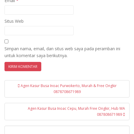
Email
*
Situs Web
Simpan nama, email, dan situs web saya pada peramban ini
untuk komentar saya berikutnya.
Navigasi
Agen Kasur Busa Inoac Purwokerto, Murah & Free Ongkir
pos
0878708671989
Agen Kasur Busa Inoac Cepu, Murah Free Ongkir, Hub WA
087808671989