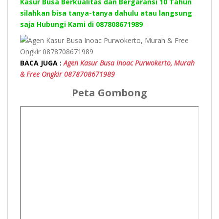
Kasur Busa Berkualitas dan Bergaransi 10 Tahun
silahkan bisa tanya-tanya dahulu atau langsung
saja Hubungi Kami di 087808671989
BACA JUGA :
Agen Kasur Busa Inoac Purwokerto, Murah
& Free Ongkir 0878708671989
Peta Gombong