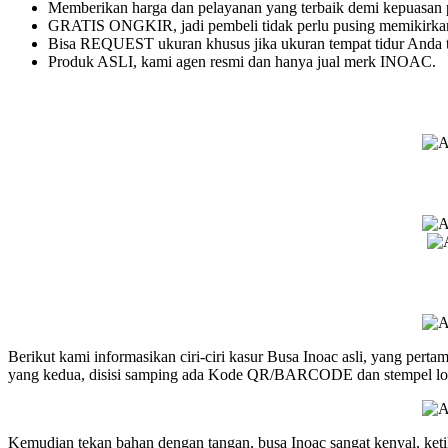
Memberikan harga dan pelayanan yang terbaik demi kepuasan
GRATIS ONGKIR, jadi pembeli tidak perlu pusing memikirkan
Bisa REQUEST ukuran khusus jika ukuran tempat tidur Anda ti
Produk ASLI, kami agen resmi dan hanya jual merk INOAC.
Berikut kami informasikan ciri-ciri kasur Busa Inoac asli, yang perta
yang kedua, disisi samping ada Kode QR/BARCODE dan stempel logo
Kemudian tekan bahan dengan tangan, busa Inoac sangat kenyal, ketik