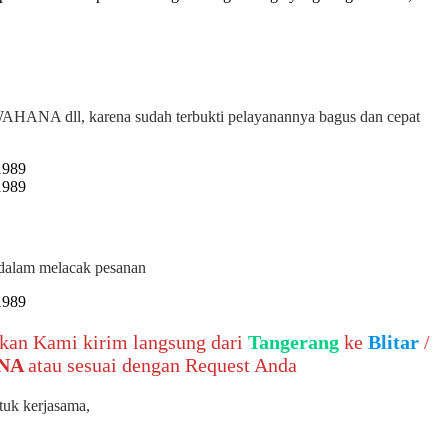
A dll, karena sudah terbukti pelayanannya bagus dan cepat
i dalam melacak pesanan
 akan Kami kirim langsung dari
Tangerang
ke
Blitar
/
ANA
atau sesuai dengan Request Anda
ntuk kerjasama,