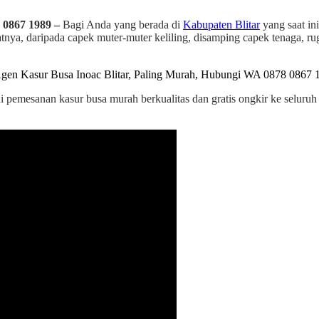
 0867 1989 –
Bagi Anda yang berada di
Kabupaten Blitar
yang saat in
a, daripada capek muter-muter keliling, disamping capek tenaga, rugi
ni pemesanan kasur busa murah berkualitas dan gratis ongkir ke seluru