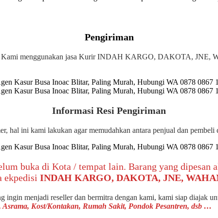
Pengiriman
 Kami menggunakan jasa Kurir INDAH KARGO, DAKOTA, JNE, WAHAN
Informasi Resi Pengiriman
omer, hal ini kami lakukan agar memudahkan antara penjual dan pembel
belum buka di Kota / tempat lain. Barang yang dipesan
a ekpedisi
INDAH KARGO, DAKOTA, JNE, WAH
g ingin menjadi reseller dan bermitra dengan kami, kami siap diajak u
la, Asrama, Kost/Kontakan, Rumah Sakit, Pondok Pesantren, dsb …