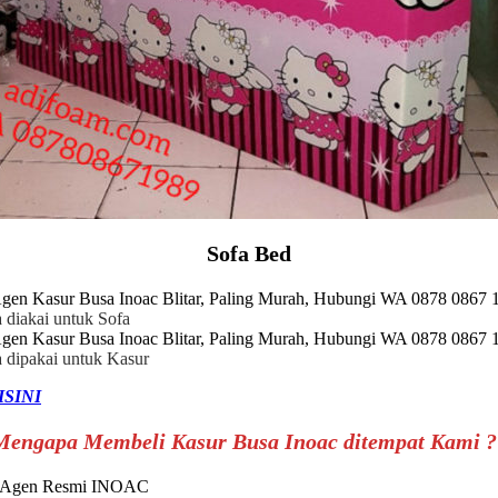
Sofa Bed
 diakai untuk Sofa
a dipakai untuk Kasur
ISINI
Mengapa Membeli Kasur Busa Inoac ditempat Kami ?
ri Agen Resmi INOAC