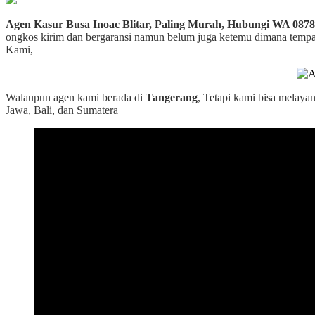
Agen Kasur Busa Inoac Blitar, Paling Murah, Hubungi WA 0878
ongkos kirim dan bergaransi namun belum juga ketemu dimana tempatny
Kami,
Walaupun agen kami berada di
Tangerang
, Tetapi kami bisa melaya
Jawa, Bali, dan Sumatera