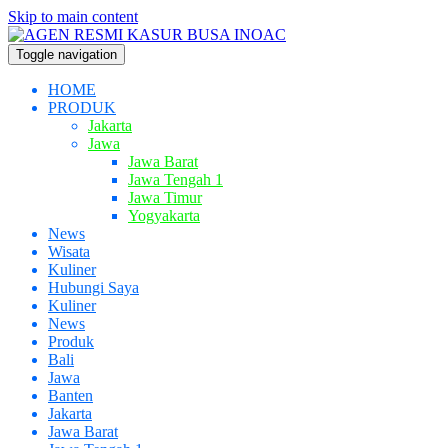
Skip to main content
Toggle navigation
HOME
PRODUK
Jakarta
Jawa
Jawa Barat
Jawa Tengah 1
Jawa Timur
Yogyakarta
News
Wisata
Kuliner
Hubungi Saya
Kuliner
News
Produk
Bali
Jawa
Banten
Jakarta
Jawa Barat