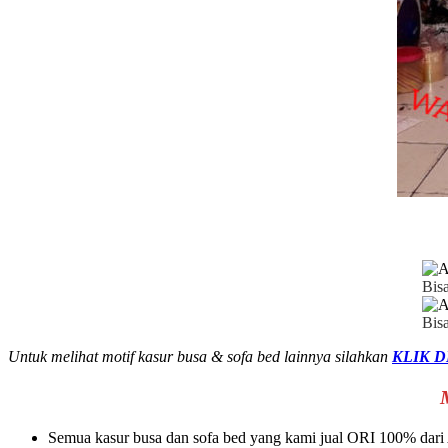
Bisa
Bis
Untuk melihat motif kasur busa & sofa bed lainnya silahkan
KLIK D
Semua kasur busa dan sofa bed yang kami jual ORI 100% da