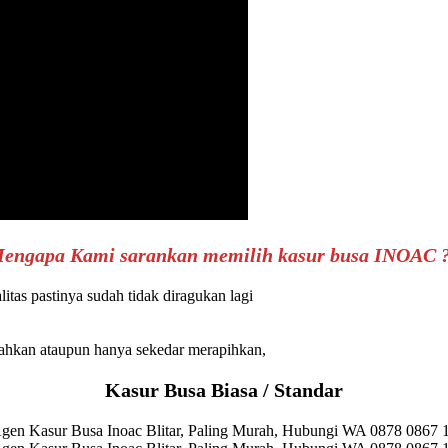
engapa Kami sarankan memilih kasur busa INOAC 
as pastinya sudah tidak diragukan lagi
ahkan ataupun hanya sekedar merapihkan,
Kasur Busa Biasa / Standar