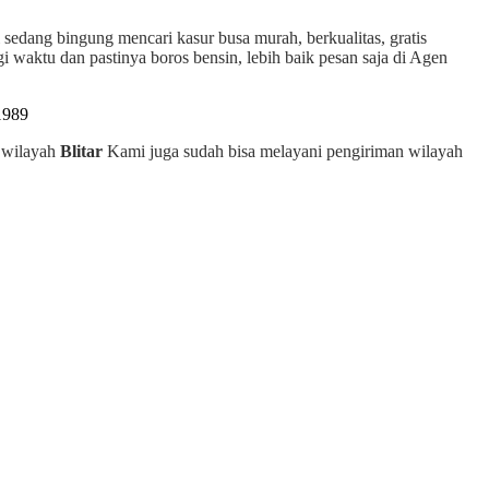
i sedang bingung mencari kasur busa murah, berkualitas, gratis
 waktu dan pastinya boros bensin, lebih baik pesan saja di Agen
h wilayah
Blitar
Kami juga sudah bisa melayani pengiriman wilayah