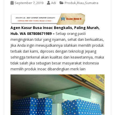
t
,
,
September 7, 2019
Adi
Produk
Riau
Sumatra
Agen Kasur Busa Inoac Bengkalis, Paling Murah,
Hub. WA 087808671989 –
Setiap orang pasti
menginginkan tidur yang nyaman, sehat dan berkualitas,
Jika Anda ingin mewujudkannya silahkan memilih produk
terbaik dari kami, diproses dengan teknologi Jepang
sehingga terkenal akan kualitas dan keawetannya, maka
tidak salah jika sebagian besar masyarakat Indonesia
memilih produk Inoac dibandingkan merk lain