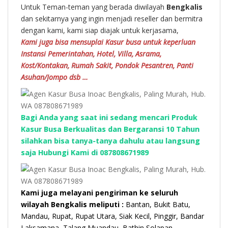
Untuk Teman-teman yang berada diwilayah
Bengkalis
dan sekitarnya yang ingin menjadi reseller dan bermitra
dengan kami, kami siap diajak untuk kerjasama,
Kami juga bisa mensuplai Kasur busa untuk keperluan
Instansi Pemerintahan, Hotel, Villa, Asrama,
Kost/Kontakan, Rumah Sakit, Pondok Pesantren, Panti
Asuhan/Jompo dsb …
Bagi Anda yang saat ini sedang mencari Produk
Kasur Busa Berkualitas dan Bergaransi 10 Tahun
silahkan bisa tanya-tanya dahulu atau langsung
saja Hubungi Kami di 087808671989
Kami juga melayani pengiriman ke seluruh
wilayah Bengkalis meliputi :
Bantan, Bukit Batu,
Mandau, Rupat, Rupat Utara, Siak Kecil, Pinggir, Bandar
Laksamana, Talang Muandau, Bathin Solapan