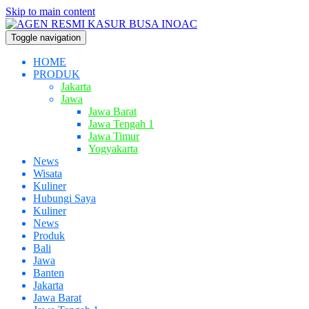
Skip to main content
Toggle navigation
HOME
PRODUK
Jakarta
Jawa
Jawa Barat
Jawa Tengah 1
Jawa Timur
Yogyakarta
News
Wisata
Kuliner
Hubungi Saya
Kuliner
News
Produk
Bali
Jawa
Banten
Jakarta
Jawa Barat