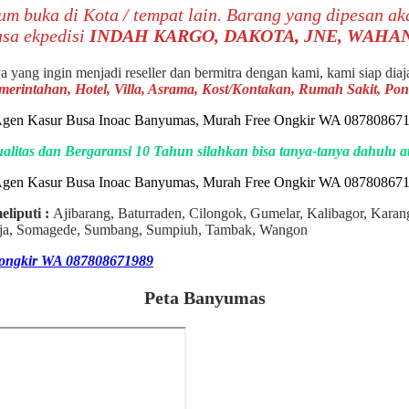
lum buka di Kota / tempat lain. Barang yang dipesan a
asa ekpedisi
INDAH KARGO, DAKOTA, JNE, WAHA
ya yang ingin menjadi reseller dan bermitra dengan kami, kami siap dia
emerintahan, Hotel, Villa, Asrama, Kost/Kontakan, Rumah Sakit, P
alitas dan Bergaransi 10 Tahun silahkan bisa tanya-tanya dahulu
liputi :
Ajibarang, Baturraden, Cilongok, Gumelar, Kalibagor, Kar
araja, Somagede, Sumbang, Sumpiuh, Tambak, Wangon
 ongkir WA 087808671989
Peta Banyumas