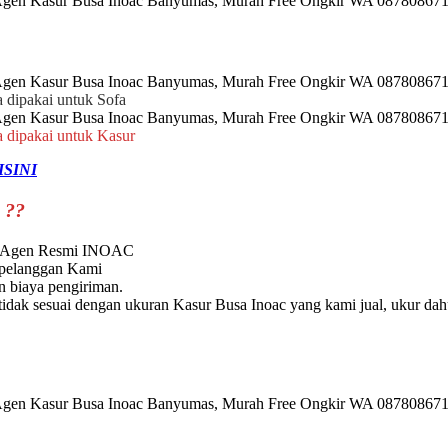
a dipakai untuk Sofa
a dipakai untuk Kasur
ISINI
 ??
ri Agen Resmi INOAC
 pelanggan Kami
 biaya pengiriman.
dak sesuai dengan ukuran Kasur Busa Inoac yang kami jual, ukur dah