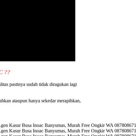
C ??
as pastinya sudah tidak diragukan lagi
ahkan ataupun hanya sekedar merapihkan,