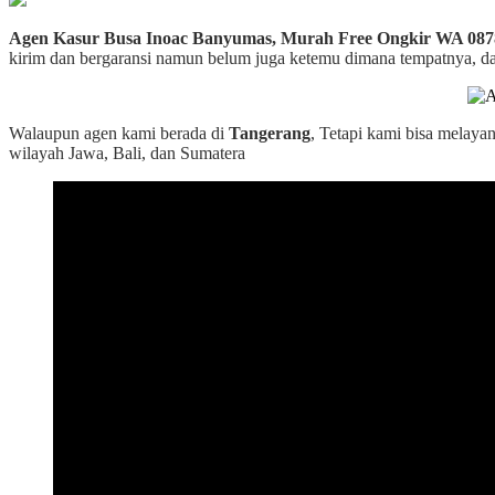
Agen Kasur Busa Inoac Banyumas, Murah Free Ongkir WA 087
kirim dan bergaransi namun belum juga ketemu dimana tempatnya, dari
Walaupun agen kami berada di
Tangerang
, Tetapi kami bisa melaya
wilayah Jawa, Bali, dan Sumatera