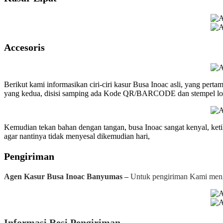
Accesoris
Berikut kami informasikan ciri-ciri kasur Busa Inoac asli, yang perta
yang kedua, disisi samping ada Kode QR/BARCODE dan stempel logo
Kemudian tekan bahan dengan tangan, busa Inoac sangat kenyal, ketik
agar nantinya tidak menyesal dikemudian hari,
Pengiriman
Agen Kasur Busa Inoac Banyumas –
Untuk pengiriman Kami meng
Informasi Resi Pengiriman