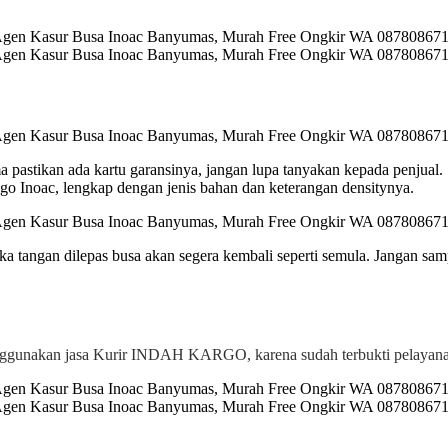
ma pastikan ada kartu garansinya, jangan lupa tanyakan kepada penjual.
 Inoac, lengkap dengan jenis bahan dan keterangan densitynya.
a tangan dilepas busa akan segera kembali seperti semula. Jangan sam
gunakan jasa Kurir INDAH KARGO, karena sudah terbukti pelayanan