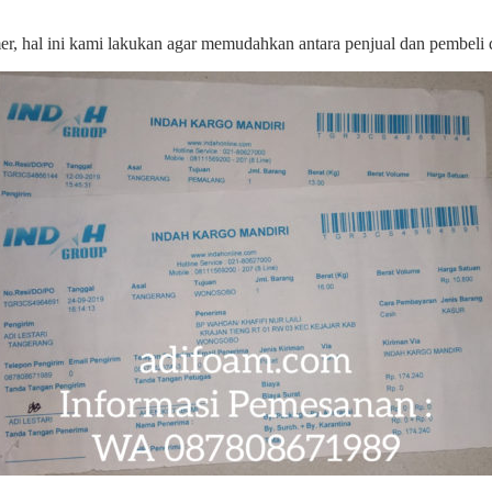
omer, hal ini kami lakukan agar memudahkan antara penjual dan pembel