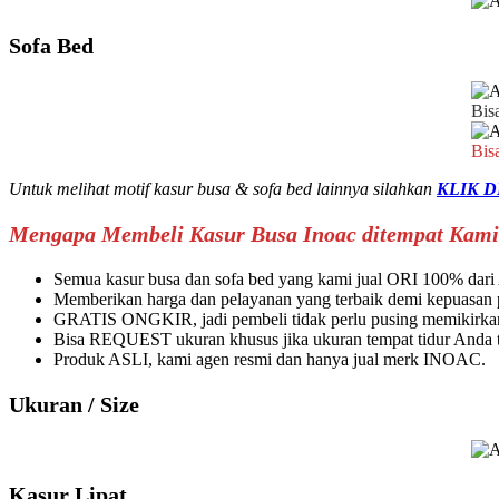
Sofa Bed
Bis
Bis
Untuk melihat motif kasur busa & sofa bed lainnya silahkan
KLIK D
Mengapa Membeli Kasur Busa Inoac ditempat Kami
Semua kasur busa dan sofa bed yang kami jual ORI 100% da
Memberikan harga dan pelayanan yang terbaik demi kepuasan
GRATIS ONGKIR, jadi pembeli tidak perlu pusing memikirkan
Bisa REQUEST ukuran khusus jika ukuran tempat tidur Anda ti
Produk ASLI, kami agen resmi dan hanya jual merk INOAC.
Ukuran / Size
Kasur Lipat