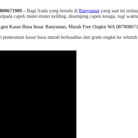
808671989 –
Bagi Anda yang berada di
Banyumas
yang saat ini sedan
pada capek muter-muter keliling, disamping capek tenaga, rugi waktu 
ni pemesanan kasur busa murah berkualitas dan gratis ongkir ke seluru