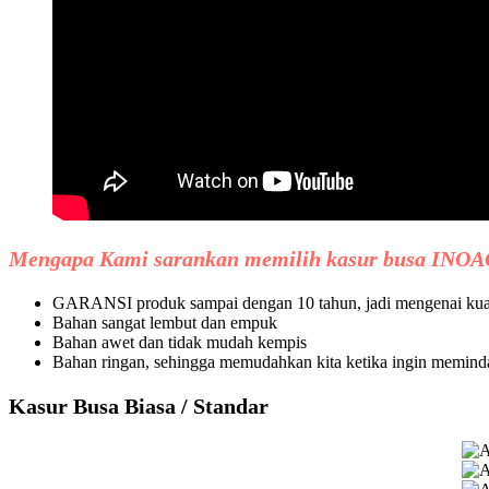
Mengapa Kami sarankan memilih kasur busa INOA
GARANSI produk sampai dengan 10 tahun, jadi mengenai kualit
Bahan sangat lembut dan empuk
Bahan awet dan tidak mudah kempis
Bahan ringan, sehingga memudahkan kita ketika ingin memind
Kasur Busa Biasa / Standar