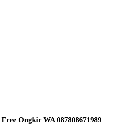
 Free Ongkir WA 087808671989