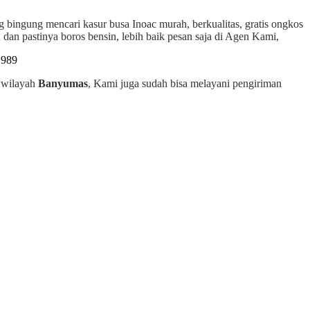
g bingung mencari kasur busa Inoac murah, berkualitas, gratis ongkos
dan pastinya boros bensin, lebih baik pesan saja di Agen Kami,
h wilayah
Banyumas
, Kami juga sudah bisa melayani pengiriman