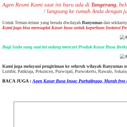
Agen Resmi Kami saat ini baru ada di
Tangerang
, be
/ langsung ke rumah Anda dengan j
Untuk Teman-teman yang berada diwilayah
Banyumas
dan sekitarn
Kami juga bisa mensuplai Kasur busa untuk keperluan Instansi P
Bagi Anda yang saat ini sedang mencari Produk Kasur Busa Berku
Kami juga melayani pengiriman ke seluruh wilayah Banyumas me
Lumbir, Patikraja, Pekuncen, Purwojati, Purwokerto, Rawalo, Sok
BACA JUGA :
Agen Kasur Busa Inoac Purbalingga, Murah free