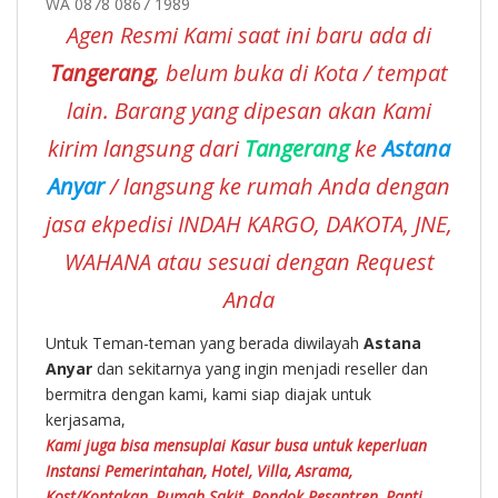
Agen Resmi Kami saat ini baru ada di
Tangerang
, belum buka di Kota / tempat
lain. Barang yang dipesan akan Kami
kirim langsung dari
Tangerang
ke
Astana
Anyar
/ langsung ke rumah Anda dengan
jasa ekpedisi INDAH KARGO, DAKOTA, JNE,
WAHANA atau sesuai dengan Request
Anda
Untuk Teman-teman yang berada diwilayah
Astana
Anyar
dan sekitarnya yang ingin menjadi reseller dan
bermitra dengan kami, kami siap diajak untuk
kerjasama,
Kami juga bisa mensuplai Kasur busa untuk keperluan
Instansi Pemerintahan, Hotel, Villa, Asrama,
Kost/Kontakan, Rumah Sakit, Pondok Pesantren, Panti