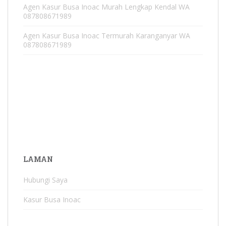
Agen Kasur Busa Inoac Murah Lengkap Kendal WA
087808671989
Agen Kasur Busa Inoac Termurah Karanganyar WA
087808671989
LAMAN
Hubungi Saya
Kasur Busa Inoac