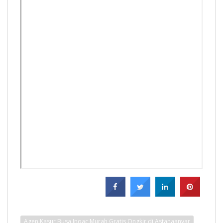
Agen Kasur Busa Inoac Murah Gratis Ongkir di Astanaanyar