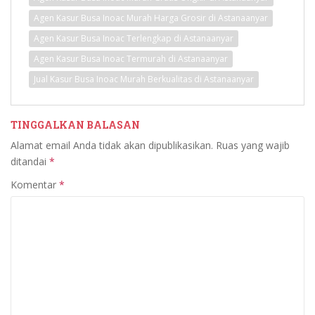
Agen Kasur Busa Inoac Murah Harga Grosir di Astanaanyar
Agen Kasur Busa Inoac Terlengkap di Astanaanyar
Agen Kasur Busa Inoac Termurah di Astanaanyar
Jual Kasur Busa Inoac Murah Berkualitas di Astanaanyar
TINGGALKAN BALASAN
Alamat email Anda tidak akan dipublikasikan.
Ruas yang wajib
ditandai
*
Komentar
*