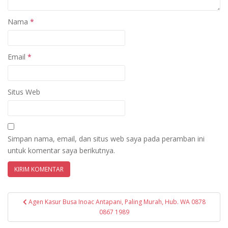
Nama
*
Email
*
Situs Web
Simpan nama, email, dan situs web saya pada peramban ini
untuk komentar saya berikutnya.
Navigasi
Agen Kasur Busa Inoac Antapani, Paling Murah, Hub. WA 0878
pos
0867 1989