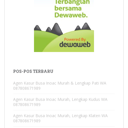
POS-POS TERBARU
Agen Kasur Busa Inoac Murah & Lengkap Pati WA
087808671989
Agen Kasur Busa Inoac Murah, Lengkap Kudus WA
087808671989
Agen Kasur Busa Inoac Murah, Lengkap Klaten WA
087808671989