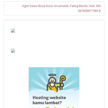
Agen Kasur Busa Inoac Arcamanik, Paling Murah, Hub. WA
087808671989