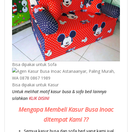
Bisa dipakai untuk Sofa
Bisa dipakai untuk Kasur
Untuk melihat motif kasur busa & sofa bed lainnya
silahkan
KLIK DISINI
Mengapa Membeli Kasur Busa Inoac
ditempat Kami ??
Semua kasur busa dan sofa bed yang kami jual