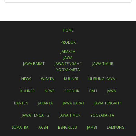
HOME
PRODUK
JAKARTA
JAWA
JAWA BARAT
JAWA TENGAH 1
JAWA TIMUR
YOGYAKARTA
NEWS
WISATA
KULINER
HUBUNGI SAYA
KULINER
NEWS
PRODUK
BALI
JAWA
BANTEN
JAKARTA
JAWA BARAT
JAWA TENGAH 1
JAWA TENGAH 2
JAWA TIMUR
YOGYAKARTA
SUMATRA
ACEH
BENGKULU
JAMBI
LAMPUNG