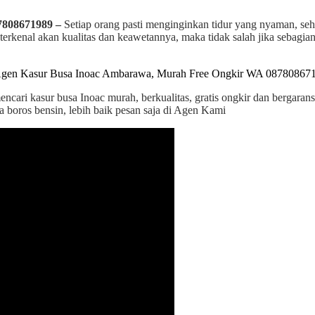
7808671989 –
Setiap orang pasti menginginkan tidur yang nyaman, seh
 terkenal akan kualitas dan keawetannya, maka tidak salah jika sebagi
encari kasur busa Inoac murah, berkualitas, gratis ongkir dan bergar
a boros bensin, lebih baik pesan saja di Agen Kami