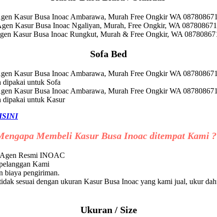
Sofa Bed
a dipakai untuk Sofa
a dipakai untuk Kasur
ISINI
Mengapa Membeli Kasur Busa Inoac ditempat Kami ?
ri Agen Resmi INOAC
 pelanggan Kami
 biaya pengiriman.
dak sesuai dengan ukuran Kasur Busa Inoac yang kami jual, ukur dah
Ukuran / Size