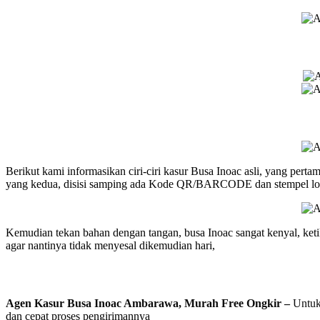
Berikut kami informasikan ciri-ciri kasur Busa Inoac asli, yang perta
yang kedua, disisi samping ada Kode QR/BARCODE dan stempel logo
Kemudian tekan bahan dengan tangan, busa Inoac sangat kenyal, ketik
agar nantinya tidak menyesal dikemudian hari,
Agen Kasur Busa Inoac Ambarawa, Murah Free Ongkir –
Untuk
dan cepat proses pengirimannya