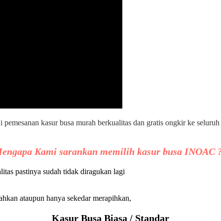
ni pemesanan kasur busa murah berkualitas dan gratis ongkir ke seluru
engapa Kami sarankan memilih kasur busa INOAC 
as pastinya sudah tidak diragukan lagi
ahkan ataupun hanya sekedar merapihkan,
Kasur Busa Biasa / Standar