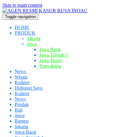
Skip to main content
Toggle navigation
HOME
PRODUK
Jakarta
Jawa
Jawa Barat
Jawa Tengah 1
Jawa Timur
Yogyakarta
News
Wisata
Kuliner
Hubungi Saya
Kuliner
News
Produk
Bali
Jawa
Banten
Jakarta
Jawa Barat