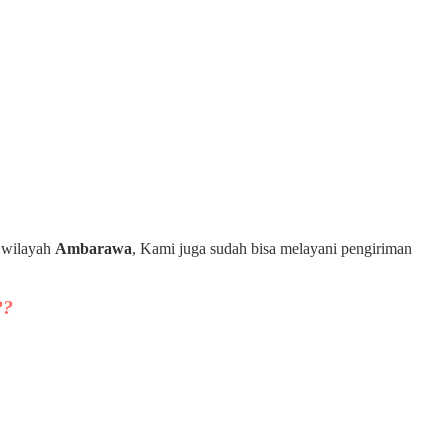
h wilayah
Ambarawa
, Kami juga sudah bisa melayani pengiriman
??