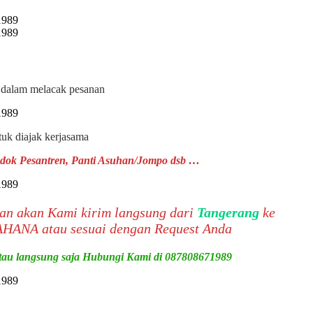
i dalam melacak pesanan
tuk diajak kerjasama
ondok Pesantren, Panti Asuhan/Jompo dsb …
esan akan Kami kirim langsung dari
Tangerang
ke
HANA atau sesuai dengan Request Anda
 atau langsung saja Hubungi Kami di 087808671989