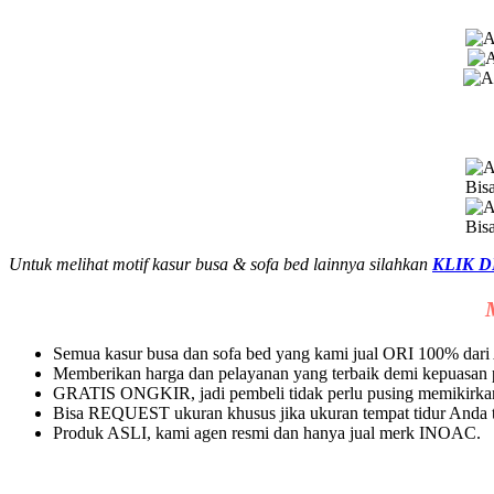
Bis
Bis
Untuk melihat motif kasur busa & sofa bed lainnya silahkan
KLIK D
Semua kasur busa dan sofa bed yang kami jual ORI 100% da
Memberikan harga dan pelayanan yang terbaik demi kepuasan
GRATIS ONGKIR, jadi pembeli tidak perlu pusing memikirkan
Bisa REQUEST ukuran khusus jika ukuran tempat tidur Anda ti
Produk ASLI, kami agen resmi dan hanya jual merk INOAC.