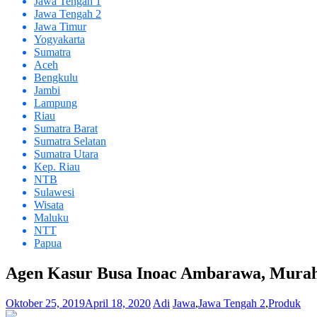
Jawa Tengah 1
Jawa Tengah 2
Jawa Timur
Yogyakarta
Sumatra
Aceh
Bengkulu
Jambi
Lampung
Riau
Sumatra Barat
Sumatra Selatan
Sumatra Utara
Kep. Riau
NTB
Sulawesi
Wisata
Maluku
NTT
Papua
Agen Kasur Busa Inoac Ambarawa, Mura
Oktober 25, 2019
April 18, 2020
Adi
Jawa
,
Jawa Tengah 2
,
Produk