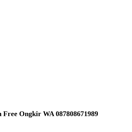
h Free Ongkir WA 087808671989