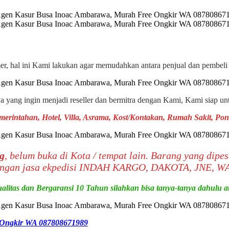
omer, hal ini Kami lakukan agar memudahkan antara penjual dan pembel
ya yang ingin menjadi reseller dan bermitra dengan Kami, Kami siap un
emerintahan, Hotel, Villa, Asrama, Kost/Kontakan, Rumah Sakit, P
g
, belum buka di Kota / tempat lain. Barang yang dip
dengan jasa ekpedisi INDAH KARGO, DAKOTA, JNE, WA
alitas dan Bergaransi 10 Tahun silahkan bisa tanya-tanya dahulu
 Ongkir WA 087808671989