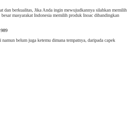
at dan berkualitas, Jika Anda ingin mewujudkannya silahkan memilih
an besar masyarakat Indonesia memilih produk Inoac dibandingkan
ansi namun belum juga ketemu dimana tempatnya, daripada capek